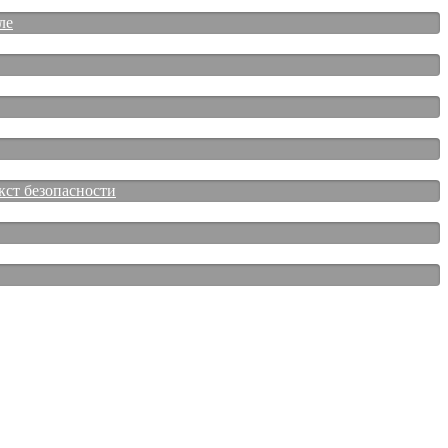
ле
кст безопасности