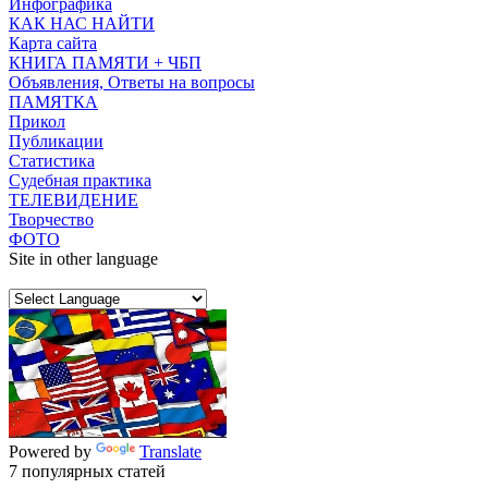
Инфографика
КАК НАС НАЙТИ
Карта сайта
КНИГА ПАМЯТИ + ЧБП
Объявления, Ответы на вопросы
ПАМЯТКА
Прикол
Публикации
Статистика
Судебная практика
ТЕЛЕВИДЕНИЕ
Творчество
ФОТО
Site in other language
Powered by
Translate
7 популярных статей