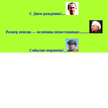
С Днем рождения!....
Размер пенсии — величина непостоянная:..........
Событие омрачено!_