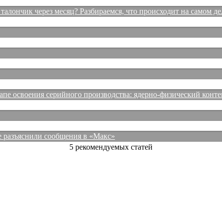
талончик через месяц? Разбираемся, что происходит на самом де
е освоения серийного производства: ядерно-физический конте
е разъяснили сообщения в «Макс»
5 рекомендуемых статей