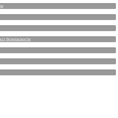
ле
кст безопасности