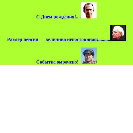
С Днем рождения!....
Размер пенсии — величина непостоянная:..........
Событие омрачено!_