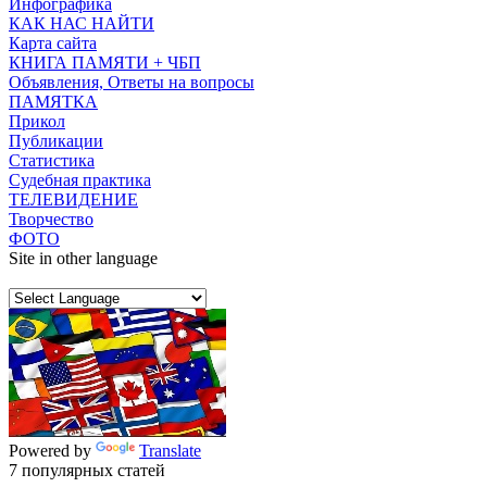
Инфографика
КАК НАС НАЙТИ
Карта сайта
КНИГА ПАМЯТИ + ЧБП
Объявления, Ответы на вопросы
ПАМЯТКА
Прикол
Публикации
Статистика
Судебная практика
ТЕЛЕВИДЕНИЕ
Творчество
ФОТО
Site in other language
Powered by
Translate
7 популярных статей