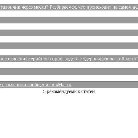
талончик через месяц? Разбираемся, что происходит на самом де
е освоения серийного производства: ядерно-физический конте
е разъяснили сообщения в «Макс»
5 рекомендуемых статей