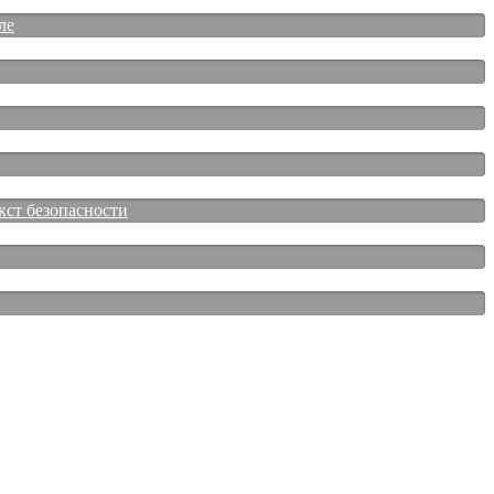
ле
кст безопасности