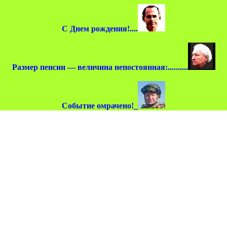
С Днем рождения!....
Размер пенсии — величина непостоянная:..........
Событие омрачено!_