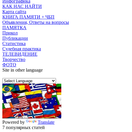
Инфографика
КАК НАС НАЙТИ
Карта сайта
КНИГА ПАМЯТИ + ЧБП
Объявления, Ответы на вопросы
ПАМЯТКА
Прикол
Публикации
Статистика
Судебная практика
ТЕЛЕВИДЕНИЕ
Творчество
ФОТО
Site in other language
Powered by
Translate
7 популярных статей