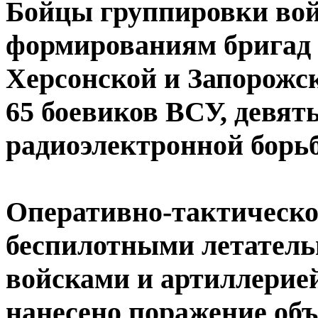
Бойцы группировки вой
формированиям бригад 
Херсонской и Запорожс
65 боевиков ВСУ, девят
радиоэлектронной борь
Оперативно-тактическо
беспилотными летател
войсками и артиллерие
нанесено поражение об