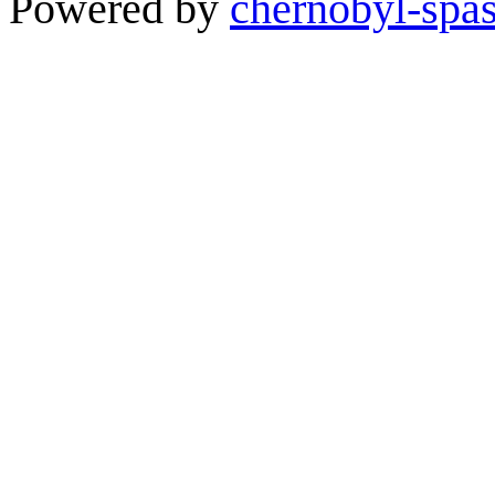
Powered by
chernobyl-spas