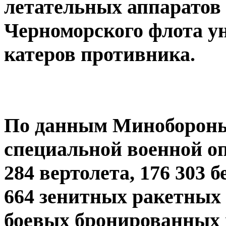
летательных аппаратов
Черноморского флота у
катеров противника.
По данным Минобороны,
специальной военной о
284 вертолета, 176 303
664 зенитных ракетных 
боевых бронированных