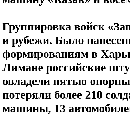
Группировка войск «Зап
и рубежи. Было нанесе
формированиям в Харьк
Лимане российские шту
овладели пятью опорны
потеряли более 210 сол
машины, 13 автомобилей