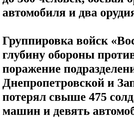
автомобиля и два оруди
Группировка войск «Во
глубину обороны проти
поражение подразделен
Днепропетровской и За
потерял свыше 475 сол
машин и девять автомо