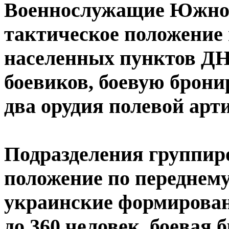
Военнослужащие Южной
тактическое положение 
населенных пунктов ДН
боевиков, боевую брони
два орудия полевой арт
Подразделения группир
положение по переднему
украинские формирован
до 360 человек, боевая