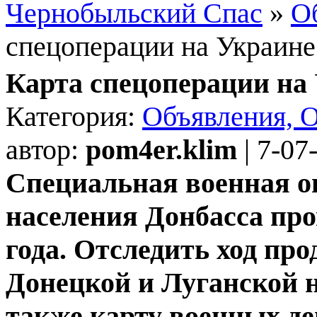
Чернобыльский Спас
»
О
спецоперации на Украине
Карта спецоперации на
Категория:
Объявления, 
автор:
pom4er.klim
| 7-07
Специальная военная о
населения Донбасса про
года. Отследить ход пр
Донецкой и Луганской 
также карту военных де