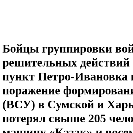
Бойцы группировки войс
решительных действий 
пункт Петро-Ивановка 
поражение формирован
(ВСУ) в Сумской и Хар
потерял свыше 205 чел
машину «Казак» и восе