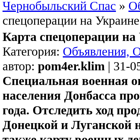
Чернобыльский Спас
»
О
спецоперации на Украине
Карта спецоперации на 
Категория:
Объявления, 
автор:
pom4er.klim
| 31-0
Специальная военная о
населения Донбасса про
года. Отследить ход пр
Донецкой и Луганской 
также карту военных де