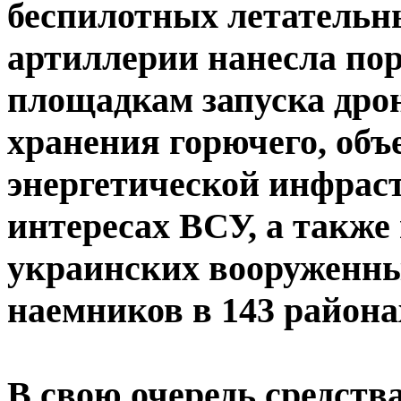
беспилотных летательн
артиллерии нанесла пор
площадкам запуска дрон
хранения горючего, объ
энергетической инфрас
интересах ВСУ, а такж
украинских вооруженн
наемников в 143 района
В свою очередь средст