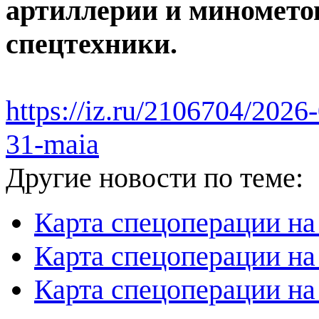
артиллерии и миномето
спецтехники.
https://iz.ru/2106704/2026-
31-maia
Другие новости по теме:
Карта спецоперации на
Карта спецоперации на
Карта спецоперации на