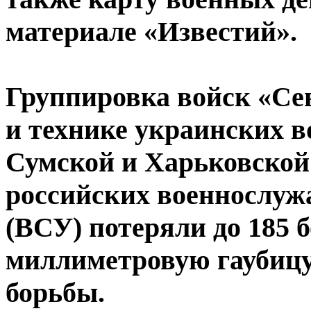
материале «Известий».
Группировка войск «Се
и технике украинских 
Сумской и Харьковской 
российских военнослу
(ВСУ) потеряли до 185 б
миллиметровую гаубицу
борьбы.