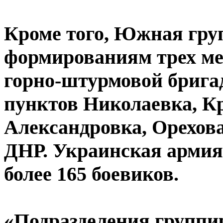
Кроме того, Южная гру
формированиям трех ме
горно-штурмовой брига
пунктов Николаевка, К
Александровка, Орехов
ДНР. Украинская армия
более 165 боевиков.
«Подразделения группи