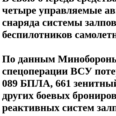
четыре управляемые ав
снаряда системы залпо
беспилотников самолетн
По данным Минобороны 
спецоперации ВСУ потер
089 БПЛА, 661 зенитный
других боевых брониро
реактивных систем залп