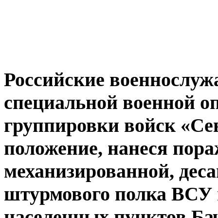
Российские военнослуж
специальной военной о
группировки войск «Се
положение, нанеся пора
механизированной, дес
штурмового полка ВСУ и
населенных пунктов Ба