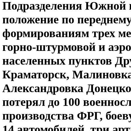
Подразделения Южной 
положение по переднем
формированиям трех ме
горно-штурмовой и аэр
населенных пунктов Др
Краматорск, Малиновка,
Александровка Донецко
потерял до 100 военнос
производства ФРГ, бое
14 автомобилей, три ар