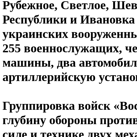
Рубежное, Светлое, Ше
Республики и Ивановка
украинских вооруженн
255 военнослужащих, ч
машины, два автомобил
артиллерийскую устано
Группировка войск «Во
глубину обороны проти
силе и технике двух ме