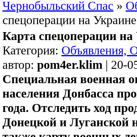
Чернобыльский Спас
»
О
спецоперации на Украине
Карта спецоперации на 
Категория:
Объявления, 
автор:
pom4er.klim
| 20-0
Специальная военная о
населения Донбасса про
года. Отследить ход пр
Донецкой и Луганской 
также карту военных де