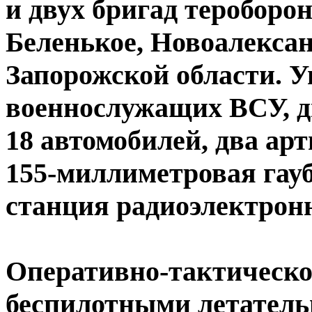
и двух бригад тероборо
Беленькое, Новоалекса
Запорожской области. 
военнослужащих ВСУ, 
18 автомобилей, два ар
155-миллиметровая гау
станция радиоэлектрон
Оперативно-тактическо
беспилотными летател