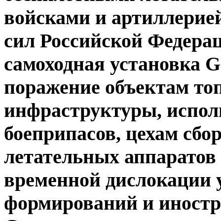
войсками и артиллерие
сил Российской Федера
самоходная установка G
поражение объектам то
инфраструктуры, испол
боеприпасов, цехам сбо
летательных аппаратов 
временной дислокации 
формирований и иностр