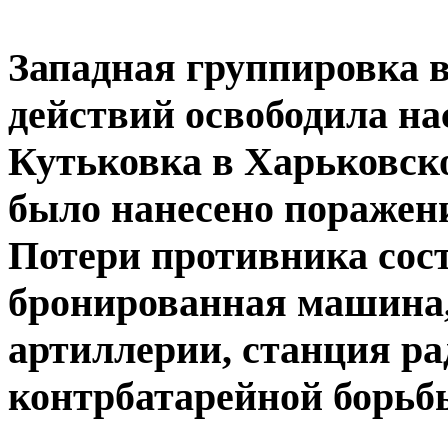
Западная группировка в
действий освободила н
Кутьковка в Харьковско
было нанесено поражени
Потери противника сост
бронированная машина, 
артиллерии, станция р
контрбатарейной борьб