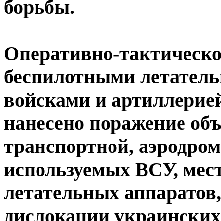
борьбы.
Оперативно-тактическо
беспилотными летател
войсками и артиллерие
нанесено поражение объ
транспортной, аэродро
используемых ВСУ, мес
летательных аппаратов
дислокации украински