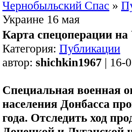
Чернобыльский Спас
»
П
Украине 16 мая
Карта спецоперации на 
Категория:
Публикации
автор:
shichkin1967
| 16-
Специальная военная о
населения Донбасса про
года. Отследить ход пр
Донецкой и Луганской 