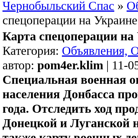
Чернобыльский Спас
»
О
спецоперации на Украине
Карта спецоперации на 
Категория:
Объявления, 
автор:
pom4er.klim
| 11-0
Специальная военная о
населения Донбасса про
года. Отследить ход пр
Донецкой и Луганской 
также карту военных де