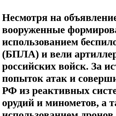
Несмотря на объявлени
вооруженные формирова
использованием беспил
(БПЛА) и вели артилле
российских войск. За и
попыток атак и соверши
РФ из реактивных систе
орудий и минометов, а т
использованием дронов.