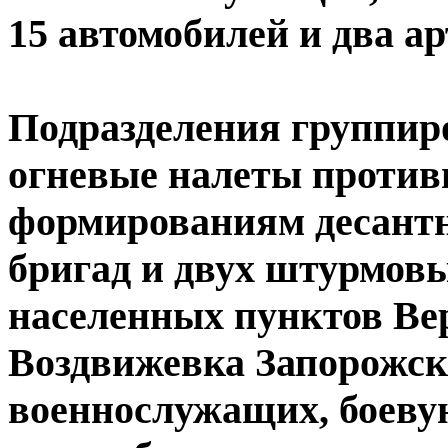
15 автомобилей и два а
Подразделения группиро
огневые налеты против
формированиям десант
бригад и двух штурмов
населенных пунктов Ве
Воздвижевка Запорожско
военнослужащих, боев