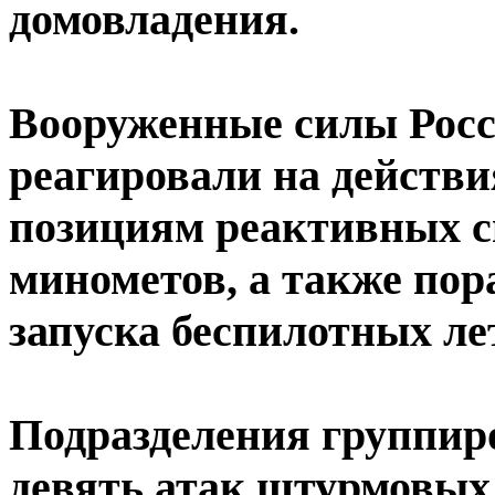
домовладения.
Вооруженные силы Росс
реагировали на действи
позициям реактивных си
минометов, а также по
запуска беспилотных ле
Подразделения группир
девять атак штурмовых