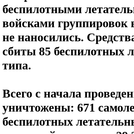
беспилотными летател
войсками группировок 
не наносились. Средст
сбиты 85 беспилотных 
типа.
Всего с начала проведе
уничтожены: 671 самолет
беспилотных летательн