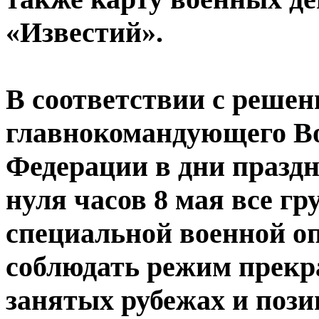
«Известий».
В соответствии с решен
главнокомандующего В
Федерации в дни празд
нуля часов 8 мая все г
специальной военной о
соблюдать режим прекра
занятых рубежах и пози