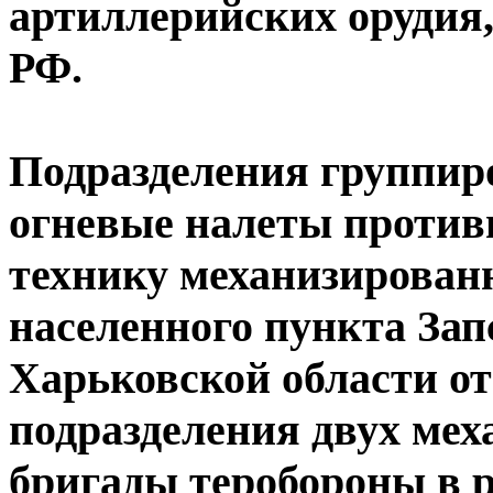
артиллерийских орудия
РФ.
Подразделения группиро
огневые налеты против
технику механизирован
населенного пункта Зап
Харьковской области о
подразделения двух ме
бригады теробороны в р