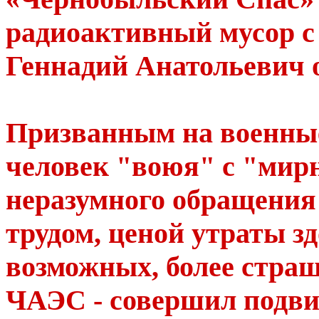
радиоактивный мусор с
Геннадий Анатольевич 
Призванным на военные
человек "воюя" с "мирн
неразумного обращения
трудом, ценой утраты з
возможных, более стра
ЧАЭС - совершил подви