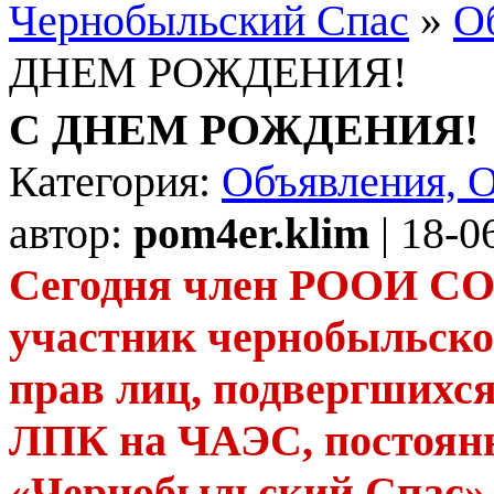
Чернобыльский Спас
»
О
ДНЕМ РОЖДЕНИЯ!
С ДНЕМ РОЖДЕНИЯ!
Категория:
Объявления, 
автор:
pom4er.klim
| 18-0
Сегодня член РООИ 
участник чернобыльско
прав лиц, подвергшихся
ЛПК на ЧАЭС, постоянн
«Чернобыльский Спас»