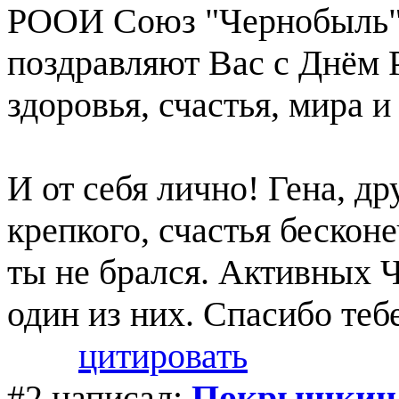
РООИ Союз "Чернобыль" 
поздравляют Вас с Днём
здоровья, счастья, мира и
И от себя лично! Гена, д
крепкого, счастья бесконе
ты не брался. Активных Ч
один из них. Спасибо тебе
цитировать
#2 написал:
Покрышкин