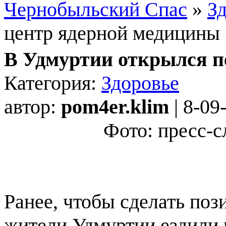
Чернобыльский Спас
»
З
центр ядерной медицины
В Удмуртии открылся п
Категория:
Здоровье
автор:
pom4er.klim
| 8-09
Фото: пресс-
Ранее, чтобы сделать по
жители Удмуртии ездили 