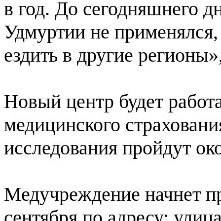
в год. До сегодняшнего д
Удмуртии не применялся,
ездить в другие регионы
Новый центр будет работа
медицинского страхования
исследования пройдут око
Медучреждение начнет пр
сентября по адресу: улица 