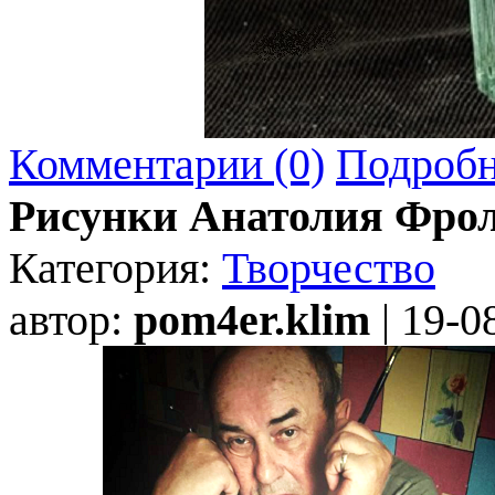
Комментарии (0)
Подробн
Рисунки Анатолия Фро
Категория:
Творчество
автор:
pom4er.klim
| 19-0