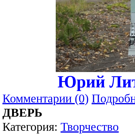
Юрий Лит
Комментарии (0)
Подробн
ДВЕРЬ
Категория:
Творчество