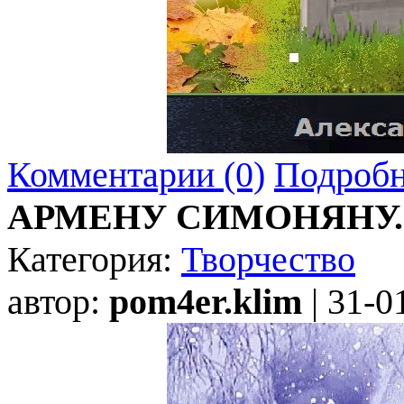
Комментарии (0)
Подробн
АРМЕНУ СИМОНЯНУ.
Категория:
Творчество
автор:
pom4er.klim
| 31-0