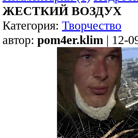
ЖЕСТКИЙ ВОЗДУХ
Категория:
Творчество
автор:
pom4er.klim
| 12-0