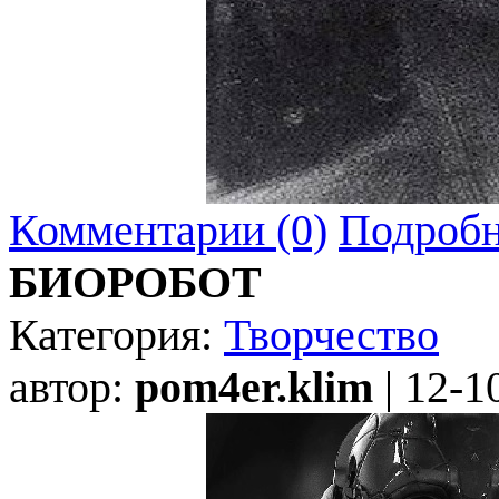
Комментарии (0)
Подробн
БИОРОБОТ
Категория:
Творчество
автор:
pom4er.klim
| 12-1