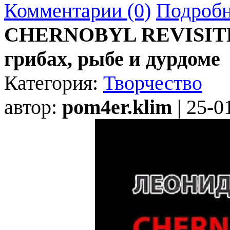
Комментарии (0)
Подробн
CHERNOBYL REVISITED,
грибах, рыбе и дурдоме
Категория:
Творчество
автор:
pom4er.klim
| 25-0