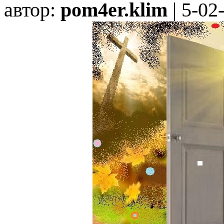
автор:
pom4er.klim
| 5-02