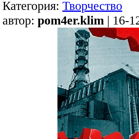
Категория:
Творчество
автор:
pom4er.klim
| 16-1