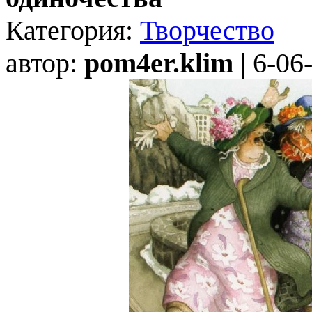
Категория:
Творчество
автор:
pom4er.klim
| 6-06