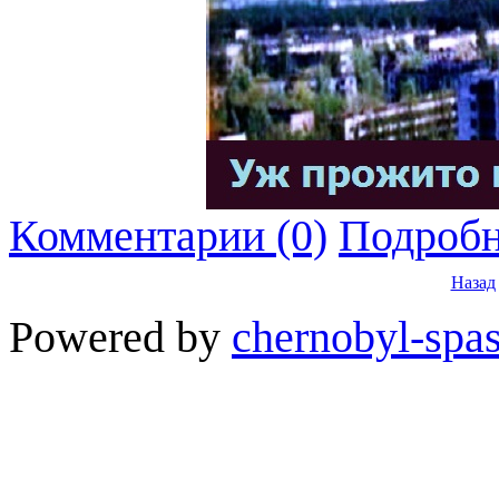
Комментарии (0)
Подробн
Назад
Powered by
chernobyl-spas