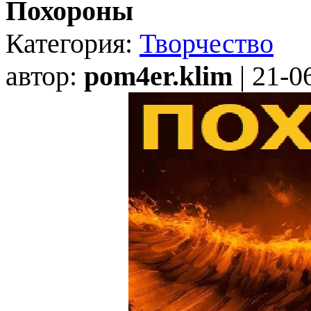
Похороны
Категория:
Творчество
автор:
pom4er.klim
| 21-0