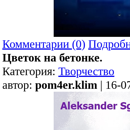
Комментарии (0)
Подробн
Цветок на бетонке.
Категория:
Творчество
автор:
pom4er.klim
| 16-0