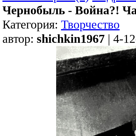
Чернобыль - Война?! Ча
Категория:
Творчество
автор:
shichkin1967
| 4-12