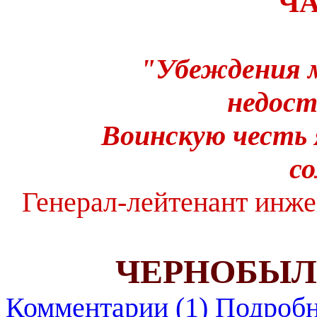
ЧА
"Убеждения м
недост
Воинскую честь 
со
Генерал-лейтенант инж
ЧЕРНОБЫЛЬ
Комментарии (1)
Подробн