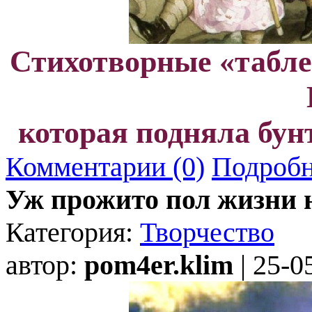
Стихотворные «табле
которая подняла бун
Комментарии (0)
Подробн
Уж прожито пол жизни н
Категория:
Творчество
автор:
pom4er.klim
| 25-0