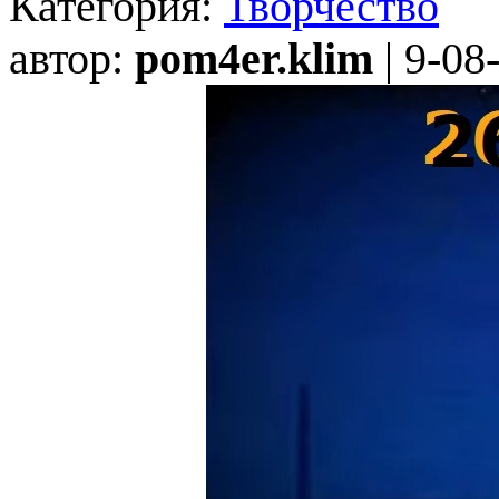
Категория:
Творчество
автор:
pom4er.klim
| 9-08