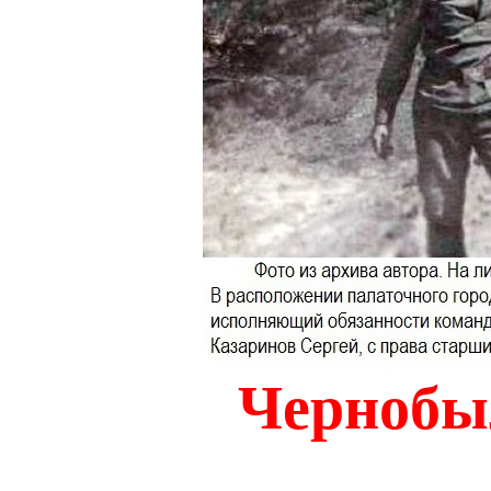
Чернобыл