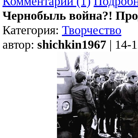
Комментарии (1)
Подробн
Чернобыль война?! Про
Категория:
Творчество
автор:
shichkin1967
| 14-