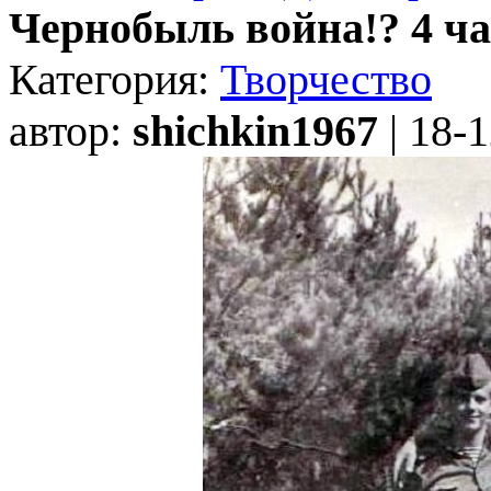
Чернобыль война!? 4 ча
Категория:
Творчество
автор:
shichkin1967
| 18-