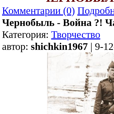
Комментарии (0)
Подробн
Чернобыль - Война ?! Ч
Категория:
Творчество
автор:
shichkin1967
| 9-12