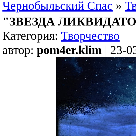
Чернобыльский Спас
»
Т
"ЗВЕЗДА ЛИКВИДАТО
Категория:
Творчество
автор:
pom4er.klim
| 23-0