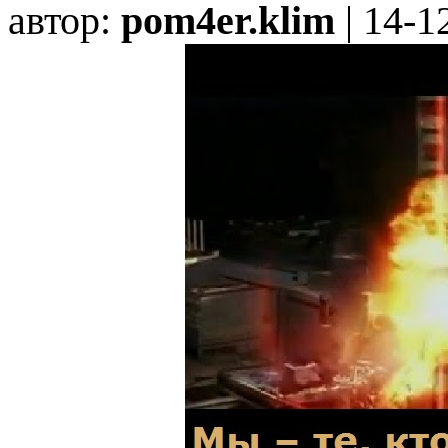
автор:
pom4er.klim
| 14-1