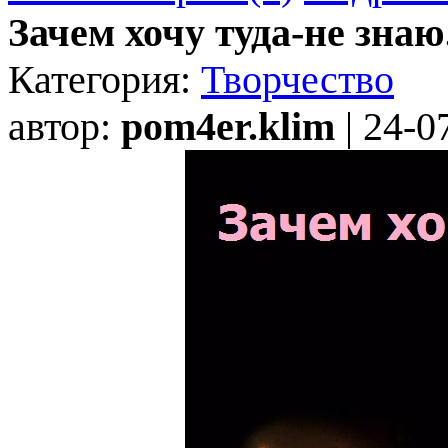
Зачем хочу туда-не знаю.
Категория:
Творчество
автор:
pom4er.klim
| 24-0