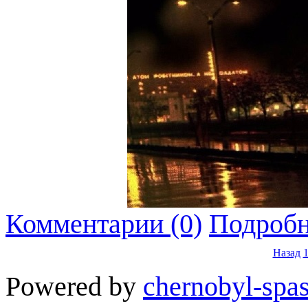
Комментарии (0)
Подробн
Назад
Powered by
chernobyl-spas