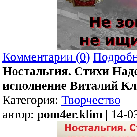
Комментарии (0)
Подробн
Ностальгия. Стихи Над
исполнение Виталий Кл
Категория:
Творчество
автор:
pom4er.klim
| 14-0