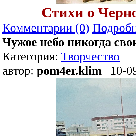
Стихи о Черн
Комментарии (0)
Подробн
Чужое небо никогда свои
Категория:
Творчество
автор:
pom4er.klim
| 10-0