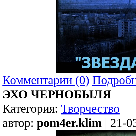
Комментарии (0)
Подробн
ЭХО ЧЕРНОБЫЛЯ
Категория:
Творчество
автор:
pom4er.klim
| 21-0