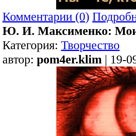
Комментарии (0)
Подробн
Ю. И. Максименко: Мои
Категория:
Творчество
автор:
pom4er.klim
| 19-0