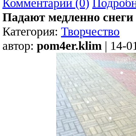
Комментарии (0)
Подробн
Падают медленно снеги 
Категория:
Творчество
автор:
pom4er.klim
| 14-0