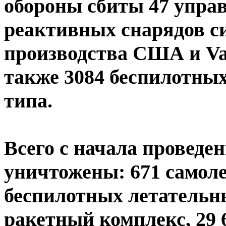
обороны сбиты 47 упра
реактивных снарядов с
производства США и Va
также 3084 беспилотных
типа.
Всего с начала проведе
уничтожены: 671 самолет
беспилотных летательн
ракетный комплекс, 29 