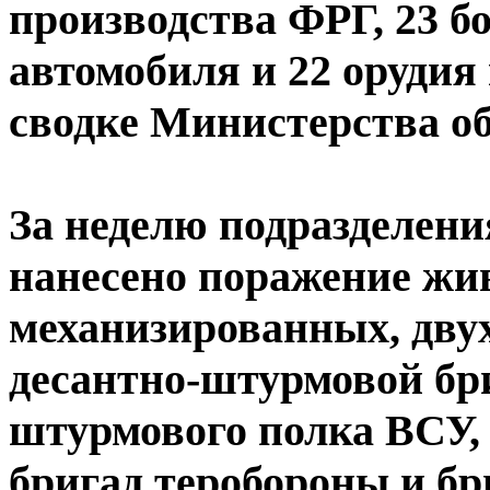
производства ФРГ, 23 
автомобиля и 22 орудия
сводке Министерства о
За неделю подразделен
нанесено поражение жив
механизированных, двух
десантно-штурмовой бри
штурмового полка ВСУ, 
бригад теробороны и бр