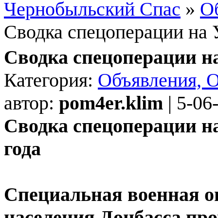
Чернобыльский Спас
»
О
Сводка спецоперации на 
Сводка спецоперации н
Категория:
Объявления, 
автор:
pom4er.klim
| 5-06
Сводка спецоперации на
года
Специальная военная о
населения Донбасса про