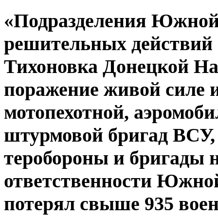
«Подразделения Южной 
решительных действий 
Тихоновка Донецкой На
поражение живой силе 
мотопехотной, аэромоби
штурмовой бригад ВСУ,
теробороны и бригады н
ответственности Южной
потерял свыше 935 вое