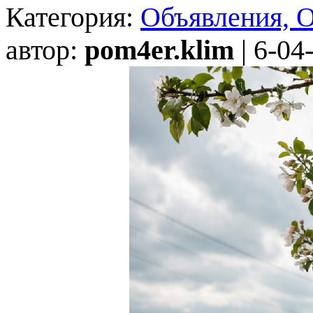
Категория:
Объявления, 
автор:
pom4er.klim
| 6-04