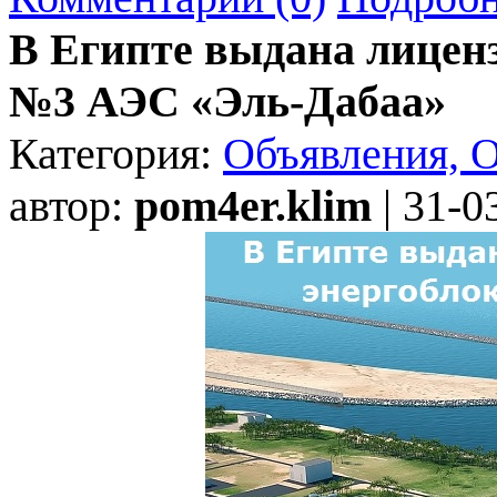
В Египте выдана лиценз
№3 АЭС «Эль-Дабаа»
Категория:
Объявления, 
автор:
pom4er.klim
| 31-0