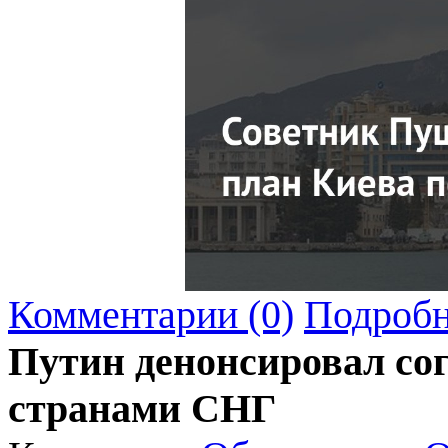
Комментарии (0)
Подробн
Путин денонсировал со
странами СНГ