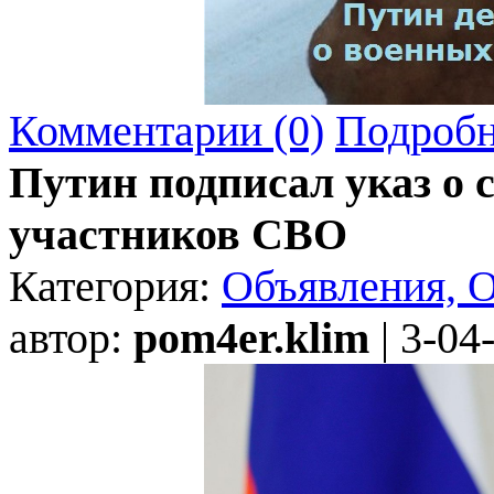
Комментарии (0)
Подробн
Путин подписал указ о 
участников СВО
Категория:
Объявления, 
автор:
pom4er.klim
| 3-04