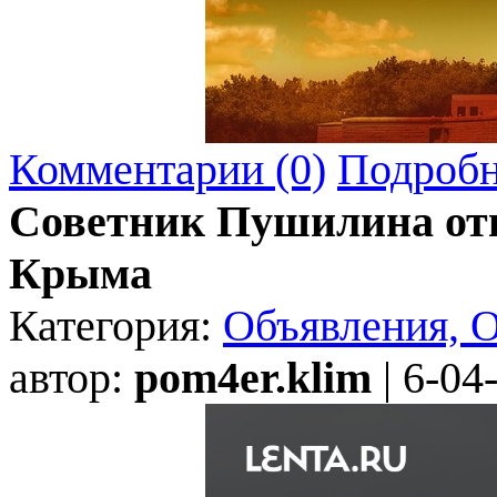
Комментарии (0)
Подробн
Советник Пушилина отв
Крыма
Категория:
Объявления, 
автор:
pom4er.klim
| 6-04