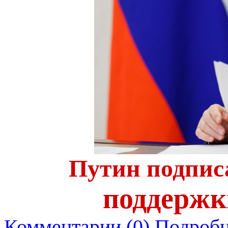
Путин подписа
поддержк
Комментарии (0)
Подробн