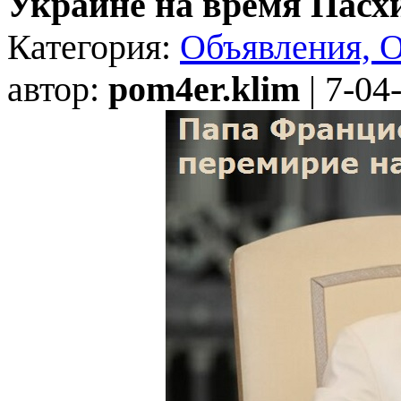
Украине на время Пасх
Категория:
Объявления, 
автор:
pom4er.klim
| 7-04