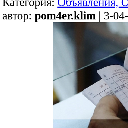
Категория:
Объявления, 
автор:
pom4er.klim
| 3-04