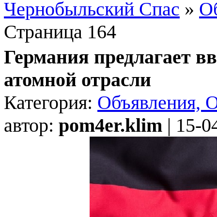
Чернобыльский Спас
»
О
Страница 164
Германия предлагает вв
атомной отрасли
Категория:
Объявления, 
автор:
pom4er.klim
| 15-0