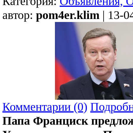
Категория:
Объявления, 
автор:
pom4er.klim
| 13-0
Комментарии (0)
Подробн
Папа Франциск предлож