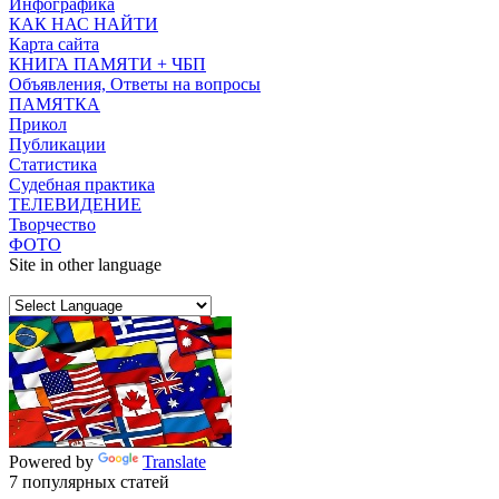
Инфографика
КАК НАС НАЙТИ
Карта сайта
КНИГА ПАМЯТИ + ЧБП
Объявления, Ответы на вопросы
ПАМЯТКА
Прикол
Публикации
Статистика
Судебная практика
ТЕЛЕВИДЕНИЕ
Творчество
ФОТО
Site in other language
Powered by
Translate
7 популярных статей