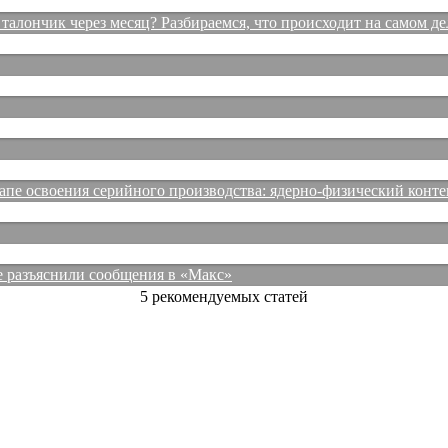
талончик через месяц? Разбираемся, что происходит на самом де
е освоения серийного производства: ядерно-физический конте
е разъяснили сообщения в «Макс»
5 рекомендуемых статей