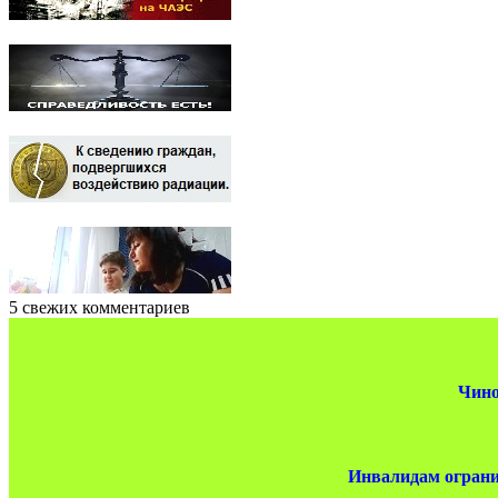
5 свежих комментариев
Чино
Инвалидам ограни