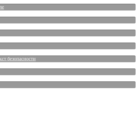
ле
кст безопасности