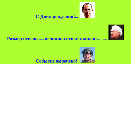
С Днем рождения!....
Размер пенсии — величина непостоянная:..........
Событие омрачено!_