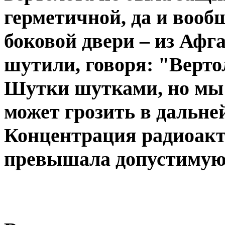
герметичной, да и вооб
боковой двери – из Афг
шутили, говоря: "Вертол
Шутки шутками, но мы в
может грозить в дальне
Концентрация радиоакти
превышала допустимую н