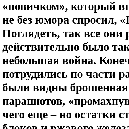
«новичком», который вп
не без юмора спросил, «
Поглядеть, так все они 
действительно было так
небольшая война. Коне
потрудились по части ра
были видны брошенная 
парашютов, «промахнув
чего еще – но остатки 
блоков и ржавого желез