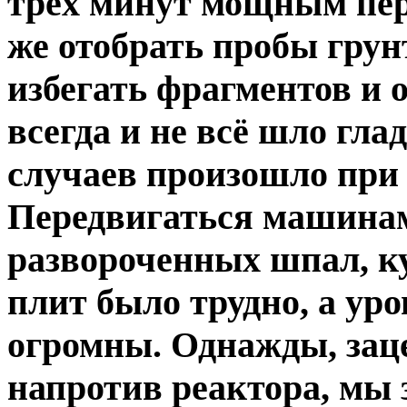
трёх минут мощным пер
же отобрать пробы грун
избегать фрагментов и 
всегда и не всё шло гла
случаев произошло при 
Передвигаться машинам
развороченных шпал, ку
плит было трудно, а ур
огромны. Однажды, зац
напротив реактора, мы 