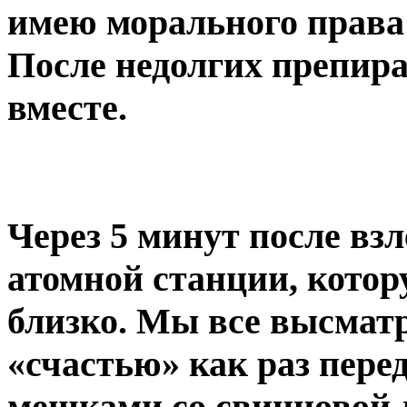
имею морального права 
После недолгих препира
вместе.
Через 5 минут после вз
атомной станции, котор
близко. Мы все высматр
«счастью» как раз пере
мешками со свинцовой 