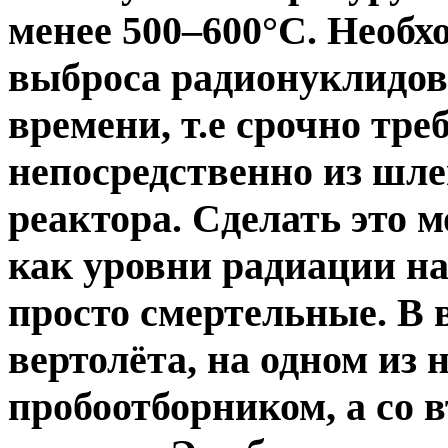
менее 500–600°С. Необх
выброса радионуклидов 
времени, т.е срочно тре
непосредственно из шл
реактора. Сделать это м
как уровни радиации на
просто смертельные. В 
вертолёта, на одном из 
пробоотборником, а со 