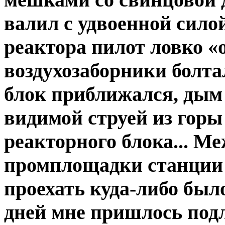
валил с удвоенной силой
реактора пилот ловко «
воздухозаборники болта
блок приближался, дым
видимой струей из горы 
реакторного блока... М
промплощадки станции б
проехать куда-либо было
дней мне пришлось подл