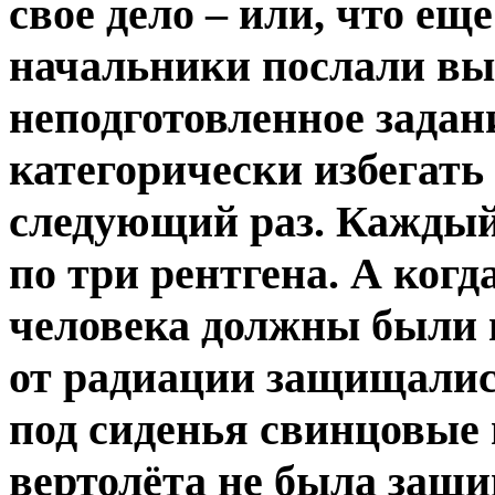
свое дело – или, что ещ
начальники послали вы
неподготовленное задан
категорически избегать
следующий раз. Каждый
по три рентгена. А когд
человека должны были 
от радиации защищалис
под сиденья свинцовые
вертолёта не была защи