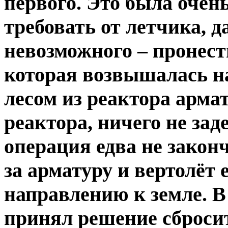
первого. Это была очен
требовать от летчика, 
невозможного – пронест
которая возвышалась на
лесом из реактора арма
реактора, ничего не зад
операция едва не закон
за арматуру и вертолёт 
направлению к земле. 
принял решение сбросит