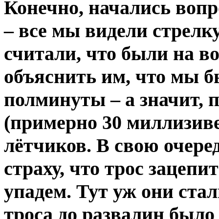
Конечно, начались воп
– все мы видели стрелку
считали, что были на в
объяснить им, что мы б
полминуты – а значит, п
(примерно 30 миллизиве
лётчиков. В свою очере
страху, что трос зацепи
упадем. Тут уж они стал
троса до развалин было 