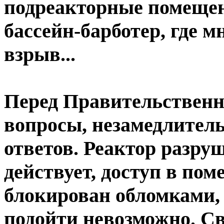
подреакторные помещени
бассейн-барботер, где 
взрыв...
Перед Правительственн
вопросы, незамедлител
ответов. Реактор разруш
действует, доступ в по
блокирован обломками, 
подойти невозможно. Св