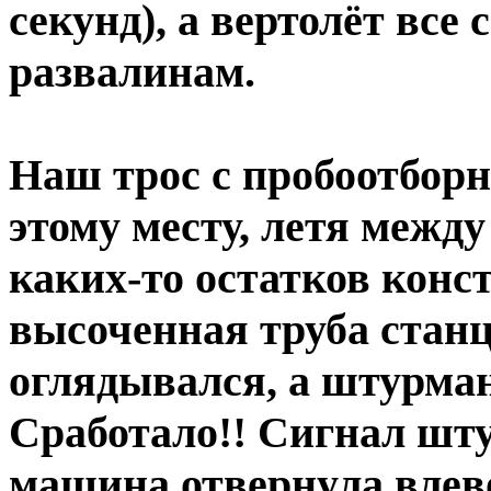
секунд), а вертолёт все
развалинам.
Наш трос с пробоотбор
этому месту, летя меж
каких-то остатков конс
высоченная труба стан
оглядывался, а штурман 
Сработало!! Сигнал штур
машина отвернула влево