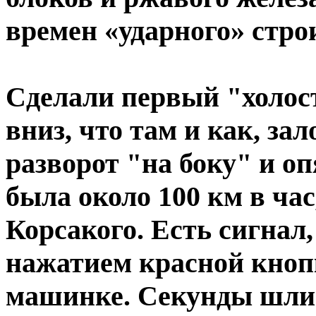
времен «ударного» строи
Сделали первый "холост
вниз, что там и как, з
разворот "на боку" и оп
была около 100 км в ча
Корсакого. Есть сигна
нажатием красной кноп
машинке. Секунды шли б