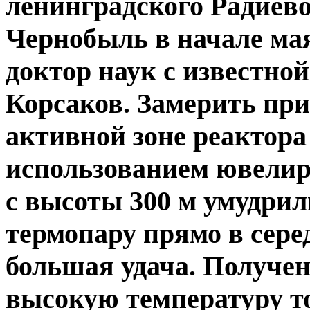
ленинградского Радиев
Чернобыль в начале мая
доктор наук с известно
Корсаков. Замерить пр
активной зоне реактора 
использованием ювелир
с высоты 300 м умудри
термопару прямо в сере
большая удача. Получе
высокую температуру то