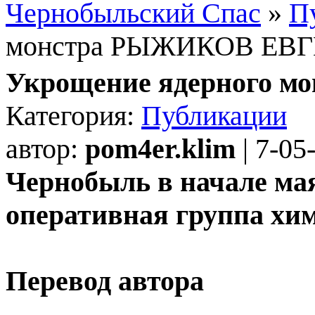
Чернобыльский Спас
»
П
монстра РЫЖИКОВ ЕВ
Укрощение ядерного
Категория:
Публикации
автор:
pom4er.klim
| 7-05
Чернобыль в начале мая 
оперативная группа хи
Перевод автора