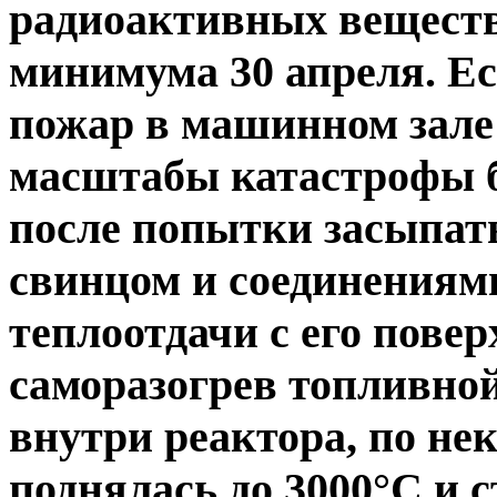
радиоактивных веществ
минимума 30 апреля. Е
пожар в машинном зале 
масштабы катастрофы б
после попытки засыпат
свинцом и соединениям
теплоотдачи с его повер
саморазогрев топливной
внутри реактора, по н
поднялась до 3000°С и 