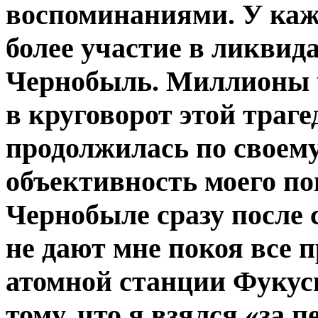
воспоминаниями. У каждо
более участие в ликвид
Чернобыль. Миллионы 
в круговорот этой траг
продолжилась по своему
объективность моего по
Чернобыле сразу после 
не дают мне покоя все 
атомной станции Фукус
тому, что я взялся «за п