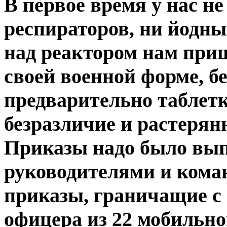
В первое время у нас н
респираторов, ни йодны
над реактором нам приш
своей военной форме, б
предварительно таблетки
безразличие и растерянн
Приказы надо было выпо
руководителями и кома
приказы, граничащие с 
офицера из 22 мобильно