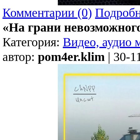
Комментарии (0)
Подробн
«На грани невозможног
Категория:
Видео, аудио 
автор:
pom4er.klim
| 30-1