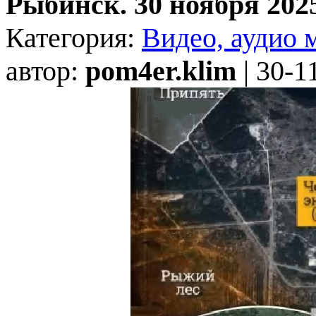
Рыбинск. 30 ноября 2025
Категория:
Видео, аудио 
автор:
pom4er.klim
| 30-1