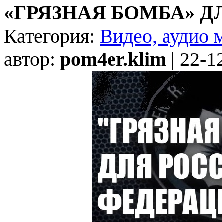
«ГРЯЗНАЯ БОМБА» 
Категория:
Видео, аудио 
автор:
pom4er.klim
| 22-1