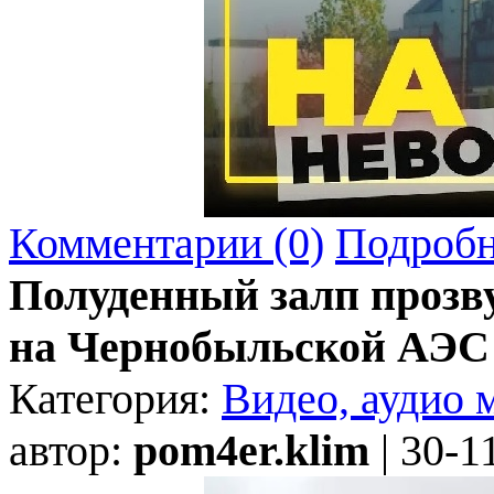
Комментарии (0)
Подробн
Полуденный залп прозв
на Чернобыльской АЭС
Категория:
Видео, аудио 
автор:
pom4er.klim
| 30-1