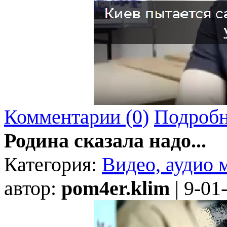
Комментарии (0)
Подробн
Родина сказала надо...
Категория:
Видео, аудио 
автор:
pom4er.klim
| 9-01