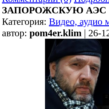
ЗАПОРОЖСКУЮ АЭС 
Категория:
Видео, аудио 
автор:
pom4er.klim
| 26-1