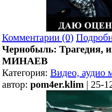
Комментарии (0)
Подробн
Чернобыль: Трагедия, и
МИНАЕВ
Категория:
Видео, аудио 
автор:
pom4er.klim
| 25-1