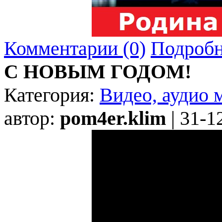
Комментарии (0)
Подробн
С НОВЫМ ГОДОМ!
Категория:
Видео, аудио 
автор:
pom4er.klim
| 31-1
Error loading this resource