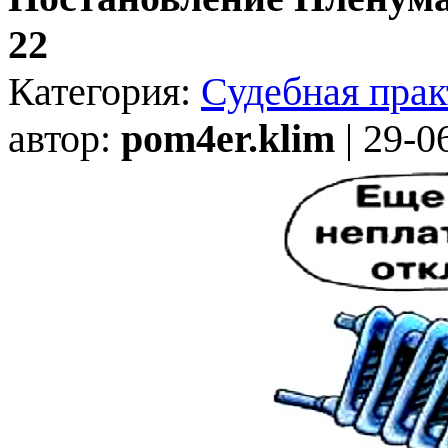
22
Категория:
Судебная прак
автор:
pom4er.klim
| 29-0