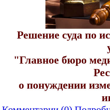
Решение суда по и
"Главное бюро мед
Ре
о понуждении изм
и
Комментарии (0)
Подробн