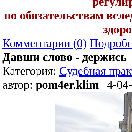
регули
по обязательствам всл
здор
Комментарии (0)
Подробн
Давши слово - держись
Категория:
Судебная прак
автор:
pom4er.klim
| 4-04