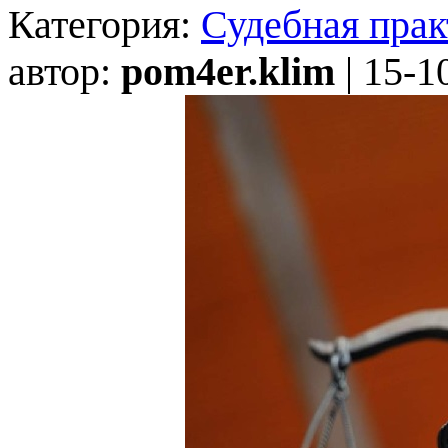
Категория:
Судебная прак
автор:
pom4er.klim
| 15-1