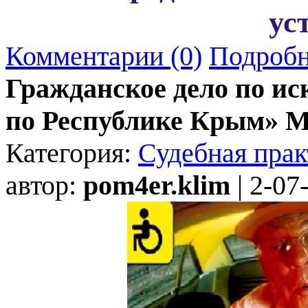
ус
Комментарии (0)
Подробн
Гражданское дело по и
по Республике Крым» М
Категория:
Судебная прак
автор:
pom4er.klim
| 2-07