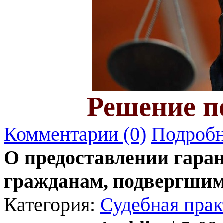
Решение по
Комментарии (0)
Подробн
О предоставлении гара
гражданам, подвергшим
Категория:
Судебная прак