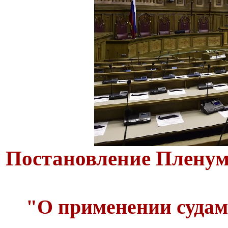
Постановление Пленума
"О применении судам