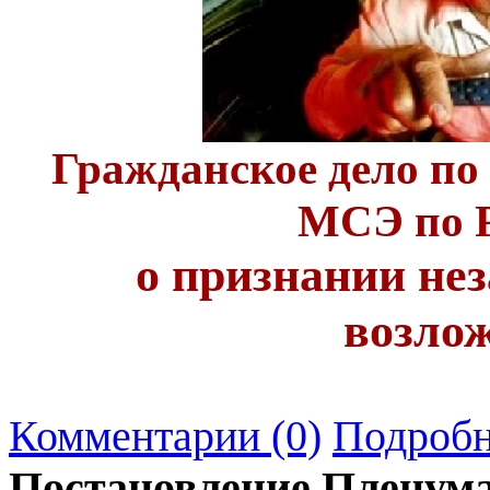
Гражданское дело по
МСЭ по 
о признании н
возлож
Комментарии (0)
Подробн
Постановление Пленума 