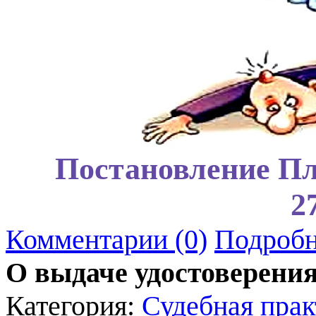
Постановление Пл
2
Комментарии (0)
Подробн
О выдаче удостоверени
Категория:
Судебная прак