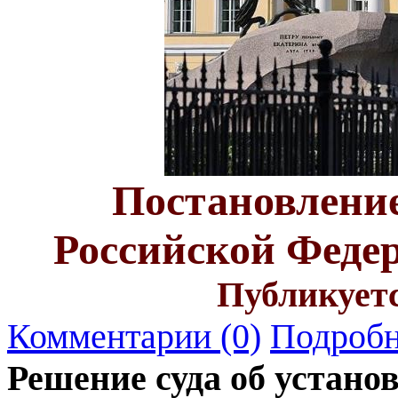
Постановлени
Российской Федера
Публикуетс
Комментарии (0)
Подробн
Решение суда об устано