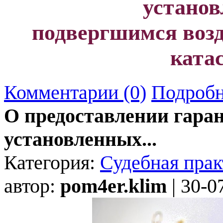
установ
подвергшимся возд
ката
Комментарии (0)
Подробн
О предоставлении гара
установленных...
Категория:
Судебная прак
автор:
pom4er.klim
| 30-0