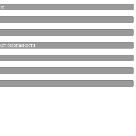
ле
кст безопасности