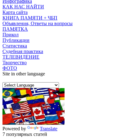
Инфографика
КАК НАС НАЙТИ
Карта сайта
КНИГА ПАМЯТИ + ЧБП
Объявления, Ответы на вопросы
ПАМЯТКА
Прикол
Публикации
Статистика
Судебная практика
ТЕЛЕВИДЕНИЕ
Творчество
ФОТО
Site in other language
Powered by
Translate
7 популярных статей