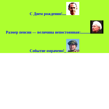
С Днем рождения!....
Размер пенсии — величина непостоянная:..........
Событие омрачено!_