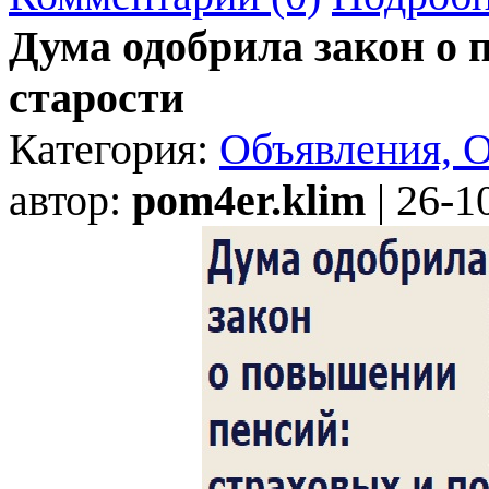
Дума одобрила закон о 
старости
Категория:
Объявления, 
автор:
pom4er.klim
| 26-1