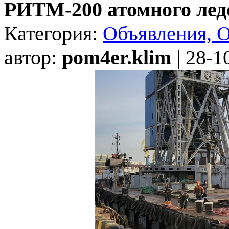
РИТМ-200 атомного лед
Категория:
Объявления, 
автор:
pom4er.klim
| 28-1