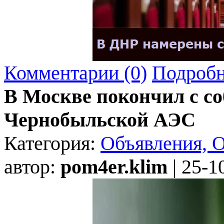
Комментарии (0)
Подробн
В Москве покончил с со
Чернобыльской АЭС
Категория:
Объявления, 
автор:
pom4er.klim
| 25-1