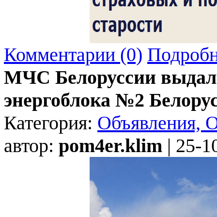
Комментарии (0)
Подробн
МЧС Белоруссии выдал
энергоблока №2 Белору
Категория:
Объявления, 
автор:
pom4er.klim
| 25-1