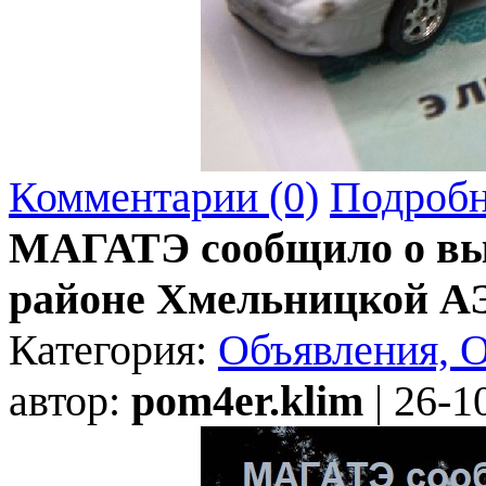
Комментарии (0)
Подробн
МАГАТЭ сообщило о вы
районе Хмельницкой А
Категория:
Объявления, 
автор:
pom4er.klim
| 26-1