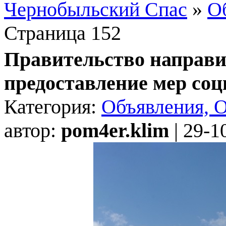
Чернобыльский Спас
»
О
Страница 152
Правительство направит
предоставление мер со
Категория:
Объявления, 
автор:
pom4er.klim
| 29-1