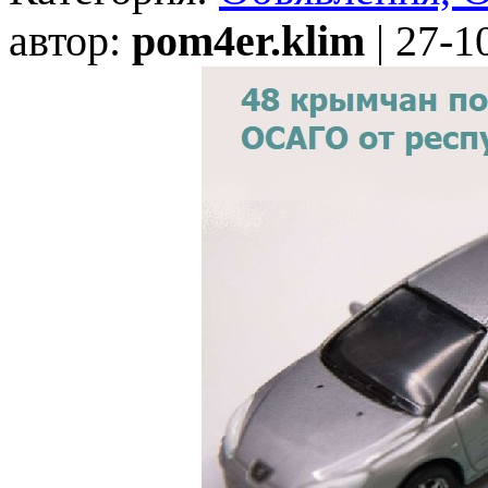
автор:
pom4er.klim
| 27-1