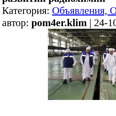
Категория:
Объявления, 
автор:
pom4er.klim
| 24-1