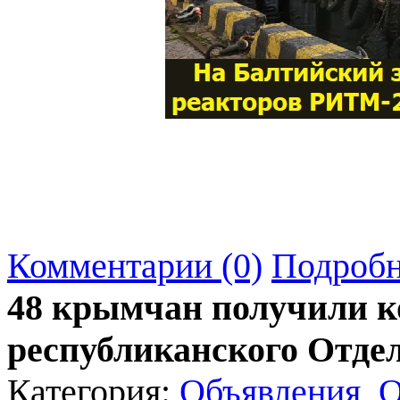
Комментарии (0)
Подробн
48 крымчан получили 
республиканского Отд
Категория:
Объявления, 