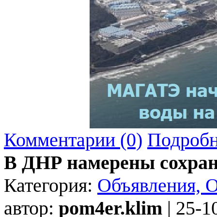
Комментарии (0)
Подробн
В ДНР намерены сохран
Категория:
Объявления, 
автор:
pom4er.klim
| 25-1