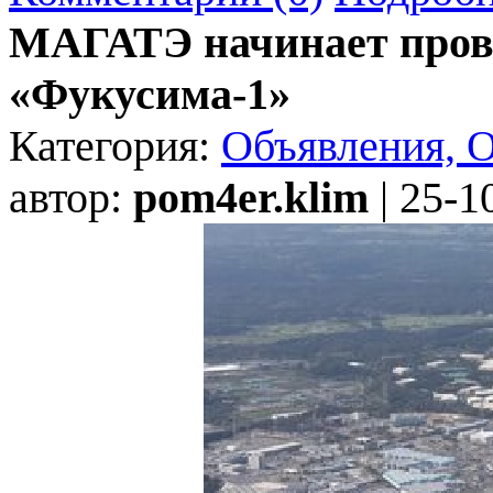
МАГАТЭ начинает прове
«Фукусима-1»
Категория:
Объявления, 
автор:
pom4er.klim
| 25-1