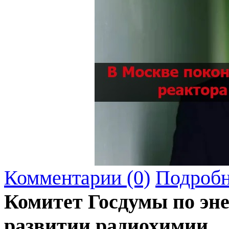
Комментарии (0)
Подробн
Комитет Госдумы по эн
развитии радиохимии