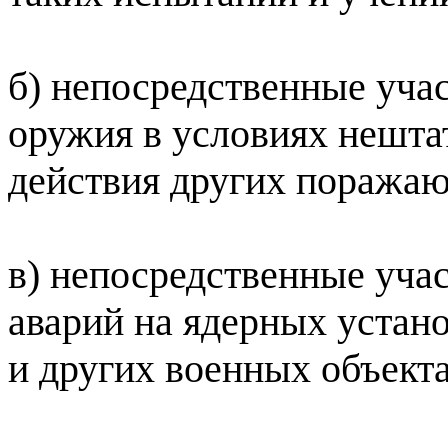
б) непосредственные уча
оружия в условиях нешта
действия других поражаю
в) непосредственные уча
аварий на ядерных устан
и других военных объекта