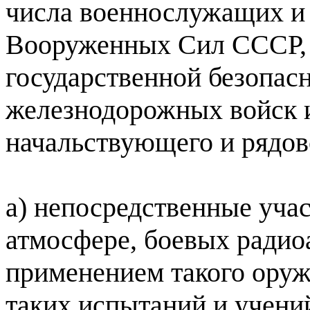
числа военнослужащих и 
Вооруженных Сил СССР, 
государственной безопас
железнодорожных войск и
начальствующего и рядово
а) непосредственные уча
атмосфере, боевых радио
применением такого оруж
таких испытаний и учени