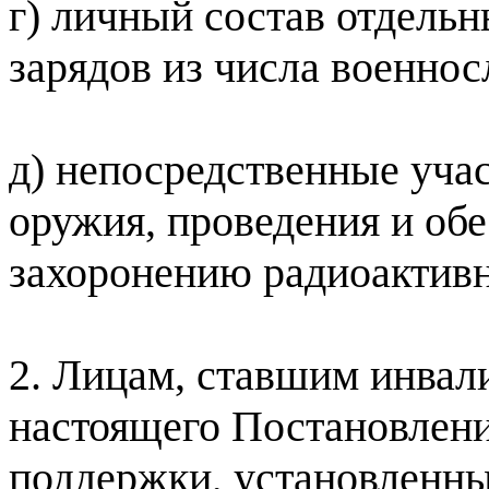
г) личный состав отдель
зарядов из числа военно
д) непосредственные уча
оружия, проведения и обе
захоронению радиоактив
2. Лицам, ставшим инвал
настоящего Постановлени
поддержки, установленные