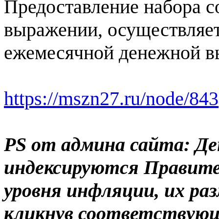
Предоставление набора с
выражении, осуществляет
ежемесячной денежной в
https://mszn27.ru/node/843
PS от админа сайта: Д
индексируются Правите
уровня инфляции, их р
кликнув соответствующ