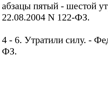
абзацы пятый - шестой ут
22.08.2004 N 122-ФЗ.
4 - 6. Утратили силу. - Ф
ФЗ.