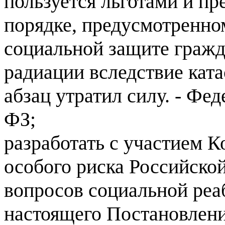
пользуется льготами и п
порядке, предусмотренно
социальной защите гражд
радиации вследствие кат
абзац утратил силу. - Фед
ФЗ;
разработать с участием К
особого риска Российск
вопросов социальной реа
настоящего Постановлени