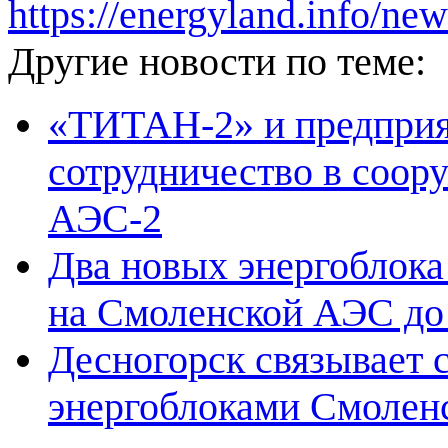
https://energyland.info/n
Другие новости по теме:
«ТИТАН-2» и предприя
сотрудничество в соор
АЭС-2
Два новых энергоблока
на Смоленской АЭС до 
Десногорск связывает 
энергоблоками Смолен