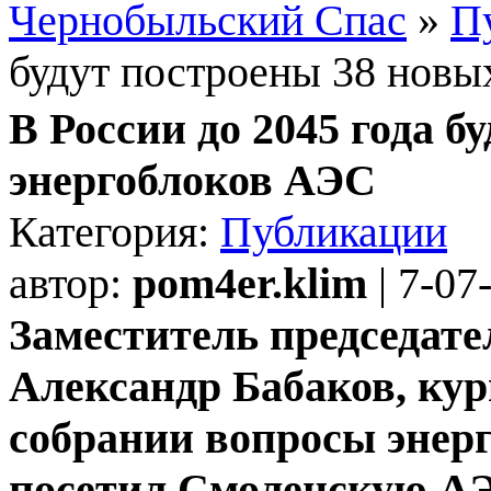
Чернобыльский Спас
»
П
будут построены 38 новы
В России до 2045 года б
энергоблоков АЭС
Категория:
Публикации
автор:
pom4er.klim
| 7-07
Заместитель председат
Александр Бабаков, ку
собрании вопросы энерг
посетил Смоленскую АЭ