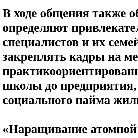
В ходе общения также о
определяют привлекате
специалистов и их семе
закреплять кадры на м
практикоориентированн
школы до предприятия,
социального найма жил
«Наращивание атомной 