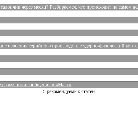
талончик через месяц? Разбираемся, что происходит на самом де
е освоения серийного производства: ядерно-физический конте
е разъяснили сообщения в «Макс»
5 рекомендуемых статей