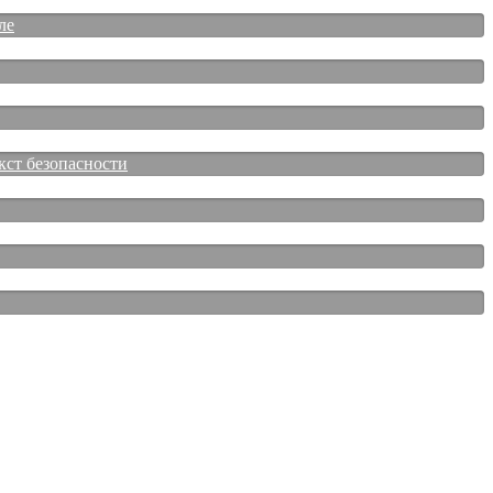
ле
кст безопасности