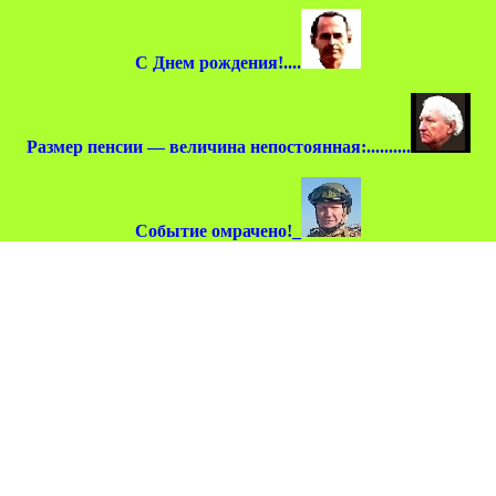
С Днем рождения!....
Размер пенсии — величина непостоянная:..........
Событие омрачено!_