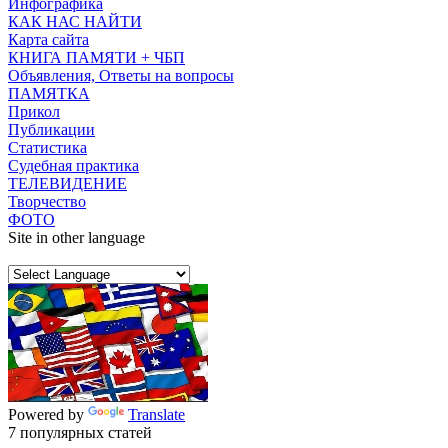
Инфографика
КАК НАС НАЙТИ
Карта сайта
КНИГА ПАМЯТИ + ЧБП
Объявления, Ответы на вопросы
ПАМЯТКА
Прикол
Публикации
Статистика
Судебная практика
ТЕЛЕВИДЕНИЕ
Творчество
ФОТО
Site in other language
Powered by
Translate
7 популярных статей