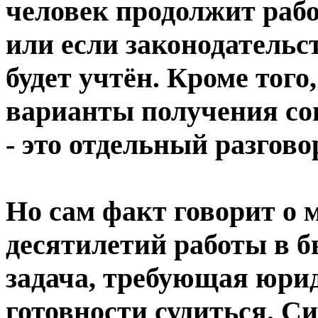
человек продолжит рабо
или если законодательс
будет учтён. Кроме тог
варианты получения со
- это отдельный разговор
Но сам факт говорит о 
десятилетий работы в б
задача, требующая юрид
готовности судиться. Си