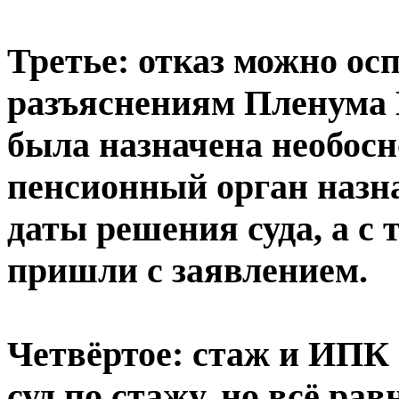
Третье: отказ можно осп
разъяснениям Пленума В
была назначена необосн
пенсионный орган назна
даты решения суда, а с 
пришли с заявлением.
Четвёртое: стаж и ИПК 
суд по стажу, но всё ра