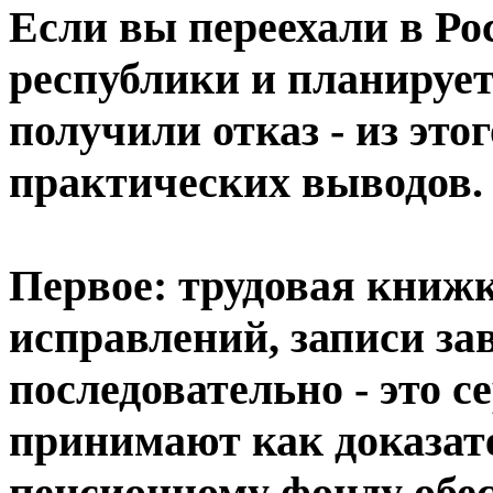
Если вы переехали в Ро
республики и планирует
получили отказ - из эт
практических выводов.
Первое: трудовая книжка
исправлений, записи за
последовательно - это 
принимают как доказате
пенсионному фонду обес