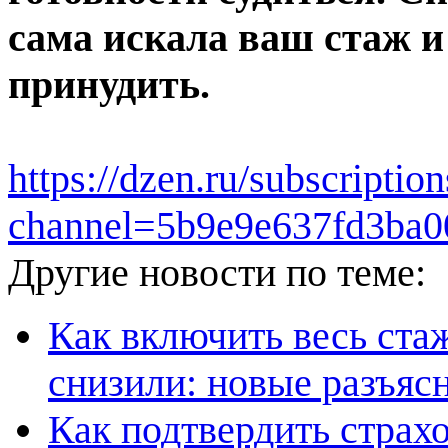
сама искала ваш стаж и
принудить.
https://dzen.ru/subscripti
channel=5b9e9e637fd3ba0
Другие новости по теме:
Как включить весь стаж
снизили: новые разъяс
Как подтвердить страхо