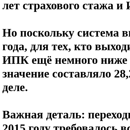
лет страхового стажа и
Но поскольку система в
года, для тех, кто выхо
ИПК ещё немного ниже ф
значение составляло 28
деле.
Важная деталь: переход
2015 году требовалось в