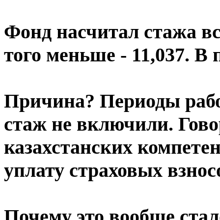
Фонд насчитал стажа все
того меньше - 11,037. В
Причина? Периоды рабо
стаж не включили. Гово
казахстанских компете
уплату страховых взнос
Почему это вообще ста