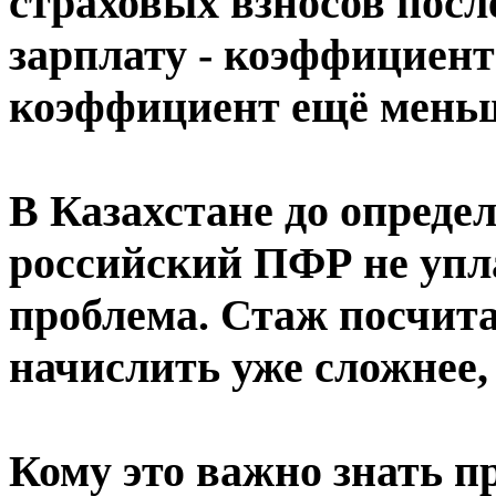
страховых взносов посл
зарплату - коэффициент
коэффициент ещё меньше
В Казахстане до опреде
российский ПФР не упла
проблема. Стаж посчита
начислить уже сложнее, 
Кому это важно знать п