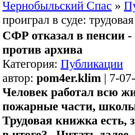
Чернобыльский Спас
»
П
проиграл в суде: трудова
СФР отказал в пенсии - 
против архива
Категория:
Публикации
автор:
pom4er.klim
| 7-07
Человек работал всю жи
пожарные части, школы,
Трудовая книжка есть, з
в итоге?...Читать далее