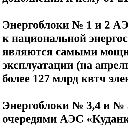
Энергоблоки № 1 и 2 А
к национальной энергос
являются самыми мощны
эксплуатации (на апрел
более 127 млрд квтч эле
Энергоблоки № 3,4 и № 
очередями АЭС «Куданк