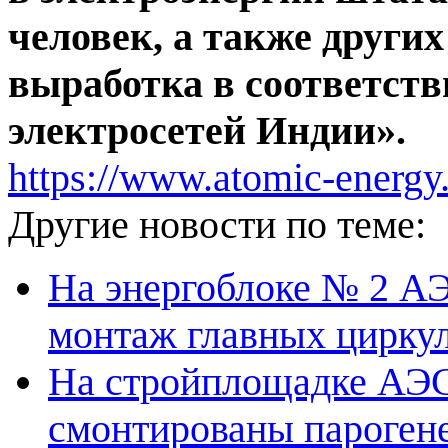
человек, а также других
выработка в соответст
электросетей Индии».
https://www.atomic-energy
Другие новости по теме:
На энергоблоке № 2 А
монтаж главных цирку
На стройплощадке АЭС
смонтированы пароген