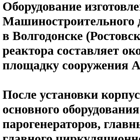
Оборудование изготовл
Машиностроительного д
в Волгодонске (Ростовс
реактора составляет око
площадку сооружения АЭ
После установки корпус
основного оборудования
парогенераторов, главн
главного циркуляционно