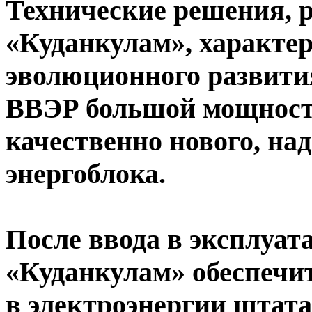
Технические решения, 
«Куданкулам», характе
эволюционного развити
ВВЭР большой мощности
качественно нового, на
энергоблока.
После ввода в эксплуат
«Куданкулам» обеспечи
в электроэнергии штата