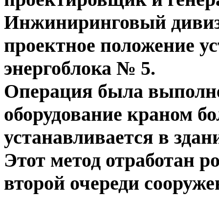
Инжиниринговый дивизи
проектное положение ус
энергоблока № 5.
Операция была выполне
оборудование краном б
устанавливается в здани
Этот метод отработан р
второй очереди сооруж