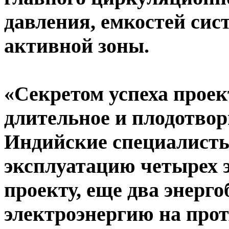
давления, емкостей си
активной зоны.
«Секретом успеха прое
длительное и плодотвор
Индийские специалисты
эксплуатацию четырех 
проекту, еще два энерг
электроэнергию на протя