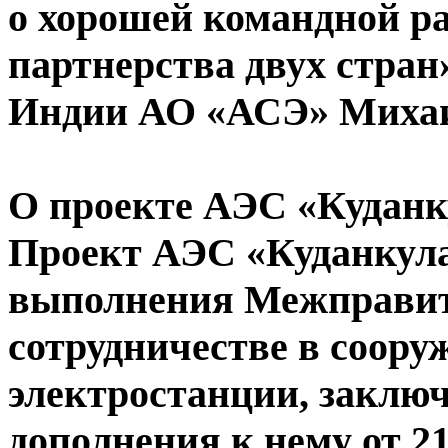
о хорошей командной ра
партнерства двух стран»
Индии АО «АСЭ» Михаи
О проекте АЭС «Кудан
Проект АЭС «Куданкула
выполнения Межправит
сотрудничестве в соору
электростанции, заключе
дополнения к нему от 21