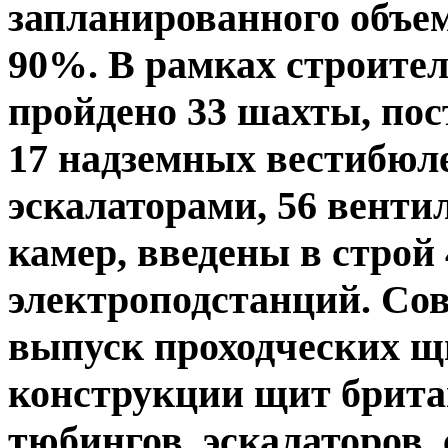
запланированного объема
90%. В рамках строител
пройдено 33 шахты, пост
17 надземных вестибюле
эскалаторами, 56 вент
камер, введены в строй
электроподстанций. Со
выпуск проходческих щ
конструкции щит брита
тюбингов, эскалаторов,