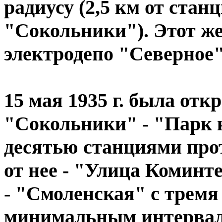
радиусу (2,5 км от ста
"Сокольники"). Этот же
электродепо "Северное
15 мая 1935 г. была от
"Сокольники" - "Парк 
десятью станциями про
от нее - "Улица Коминт
- "Смоленская" с тремя 
минимальным интервал