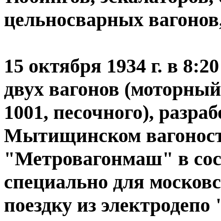
цельносварных вагонов,
15 октября 1934 г. в 8:
двух вагонов (моторный
1001, песочного), разр
Мытищинском вагоност
"Метровагонмаш" в сос
специально для москов
поездку из электродепо