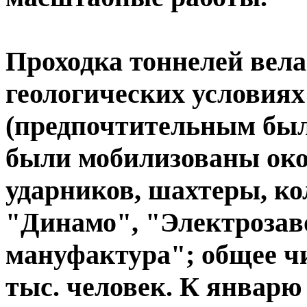
Проходка тоннелей вел
геологических условия
(предпочтительным был
были мобилизованы око
ударников, шахтеры, ко
"Динамо", "Электрозав
мануфактура"; общее чис
тыс. человек. К январю 