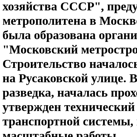
хозяйства СССР", пред
метрополитена в Москве
была образована организ
"Московский метростро
Строительство началось 
на Русаковской улице. В
разведка, началась прох
утвержден технический 
транспортной системы, 
масштабные работы.