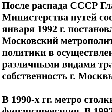
После распада СССР Гл
Министерства путей со
января 1992 г. постано
Московский метрополит
политики в осуществле
различными видами тра
собственность г. Москв
В 1990-х гг. метро стол
финансирования. В 1992 