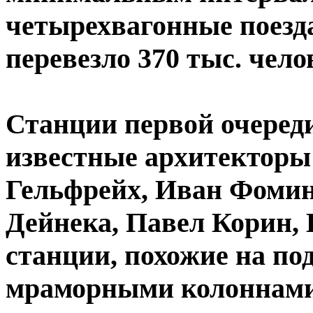
четырехвагонные поезда
перевезло 370 тыс. чело
Станции первой очеред
известные архитекторы
Гельфрейх, Иван Фомин
Дейнека, Павел Корин, 
станции, похожие на п
мраморными колоннами,