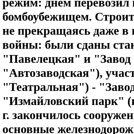
режим: днем перевозил 
бомбоубежищем. Строит
не прекращаясь даже в
войны: были сданы ста
"Павелецкая" и "Завод
"Автозаводская"), уча
"Театральная") - "Заво
"Измайловский парк" (
г. закончилось сооруже
основные железнодорож