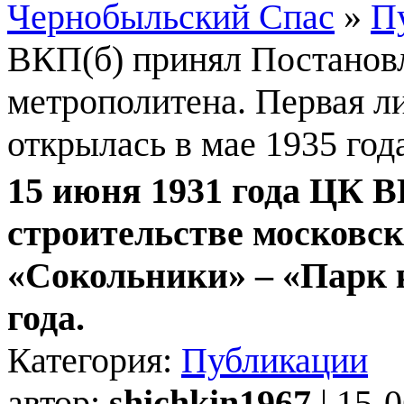
Чернобыльский Спас
»
П
ВКП(б) принял Постановл
метрополитена. Первая л
открылась в мае 1935 год
15 июня 1931 года ЦК В
строительстве московск
«Сокольники» – «Парк 
года.
Категория:
Публикации
автор:
shichkin1967
| 15-