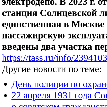
электродепо. В 2023 г. 
станция Солнцевской л
единственная в Москве с
пассажирскую эксплуат
введены два участка пе
https://tass.ru/info/239410
Другие новости по теме:
День полиции по охран
22 апреля 1931 года С
о советском гражданств