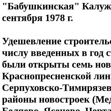
"Бабушкинская" Калужс
сентября 1978 г.
Удешевление строитель
числу введенных в год с
были открыты семь нов
Краснопресненской линии)
Серпуховско-Тимирязев
районы новостроек (Мед
Беляево, Ясенево, Черта