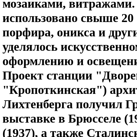
мозаиками, витражами.
использовано свыше 20 
порфира, оникса и друг
уделялось искусственно
оформлению и освещени
Проект станции "Дворе
"Кропоткинская") архи
Лихтенберга получил Г
выставке в Брюсселе (1
(1937), а также Сталин