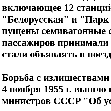
включающее 12 станций
"Белорусская" и "Парк
пущены семивагонные с
пассажиров принимали 
стали объявлять в поезда
Борьба с излишествами
4 ноября 1955 г. вышл
министров СССР "Об ус