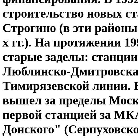
строительство новых с
Строгино (в эти районы
х гг.). На протяжении 19
старые заделы: станци
Люблинско-Дмитровская
Тимирязевской линии. В
вышел за пределы Моск
первой станцией за МК
Донского" (Серпуховск