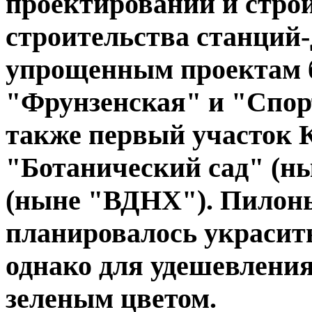
проектировании и строи
строительства станций-
упрощенным проектам 
"Фрунзенская" и "Спор
также первый участок 
"Ботанический сад" (н
(ныне "ВДНХ"). Пилон
планировалось украсит
однако для удешевления
зеленым цветом.