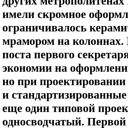
других метрополитенах 
имели скромное оформле
ограничивалось керами
мрамором на колоннах.
поста первого секретар
экономии на оформлени
но при проектировании
и стандартизированные
еще один типовой проек
односводчатый. Первой 