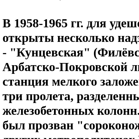
В 1958-1965 гг. для уд
открыты несколько надз
- "Кунцевская" (Филёвск
Арбатско-Покровской л
станция мелкого заложе
три пролета, разделенн
железобетонных колонн.
был прозван "сороконож