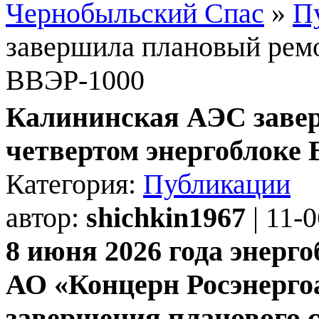
Чернобыльский Спас
»
П
завершила плановый ремо
ВВЭР-1000
Калининская АЭС заве
четвертом энергоблоке
Категория:
Публикации
автор:
shichkin1967
| 11-
8 июня 2026 года энер
АО «Концерн Росэнергоа
завершения планового с