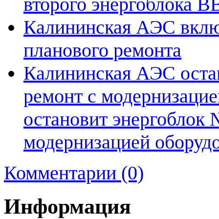
второго энергоблока В
Калининская АЭС включ
планового ремонта
Калининская АЭС оста
ремонт с модернизаци
остановит энергоблок 
модернизацией оборуд
Комментарии (0)
Информация