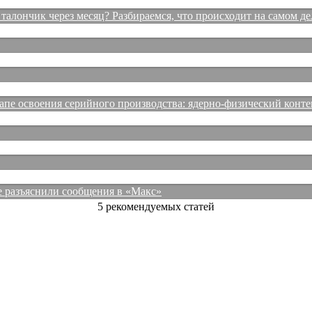
талончик через месяц? Разбираемся, что происходит на самом де
е освоения серийного производства: ядерно-физический конте
е разъяснили сообщения в «Макс»
5 рекомендуемых статей