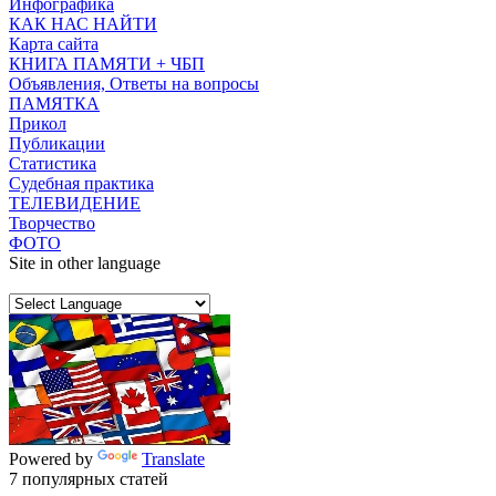
Инфографика
КАК НАС НАЙТИ
Карта сайта
КНИГА ПАМЯТИ + ЧБП
Объявления, Ответы на вопросы
ПАМЯТКА
Прикол
Публикации
Статистика
Судебная практика
ТЕЛЕВИДЕНИЕ
Творчество
ФОТО
Site in other language
Powered by
Translate
7 популярных статей