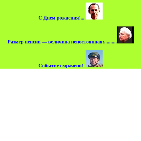
С Днем рождения!....
Размер пенсии — величина непостоянная:..........
Событие омрачено!_