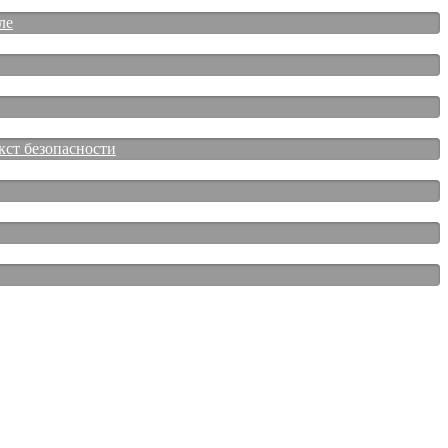
ле
кст безопасности