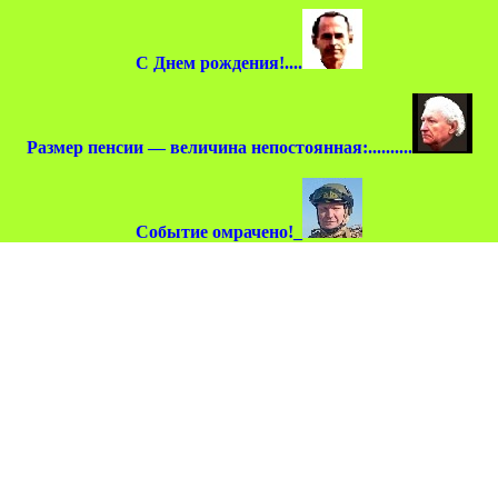
С Днем рождения!....
Размер пенсии — величина непостоянная:..........
Событие омрачено!_