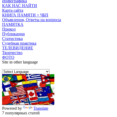
Инфографика
КАК НАС НАЙТИ
Карта сайта
КНИГА ПАМЯТИ + ЧБП
Объявления, Ответы на вопросы
ПАМЯТКА
Прикол
Публикации
Статистика
Судебная практика
ТЕЛЕВИДЕНИЕ
Творчество
ФОТО
Site in other language
Powered by
Translate
7 популярных статей