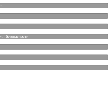
ле
кст безопасности