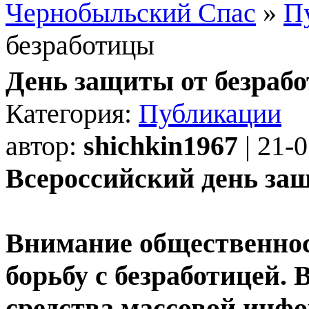
Чернобыльский Спас
»
П
безработицы
День защиты от безраб
Категория:
Публикации
автор:
shichkin1967
| 21-
Всероссийский день за
Внимание общественнос
борьбу с безработицей.
средства массовой инфо