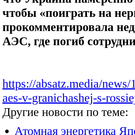
чтобы «поиграть на нер
прокомментировала нед
АЭС, где погиб сотрудни
https://absatz.media/news/
aes-v-granichashej-s-rossie
Другие новости по теме:
Атомная энергетика Я