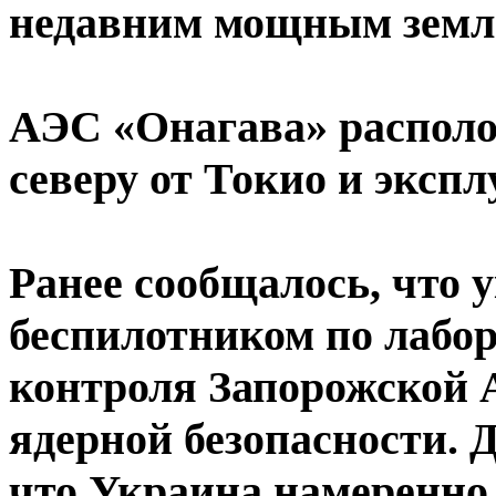
недавним мощным земл
АЭС «Онагава» располо
северу от Токио и экспл
Ранее сообщалось, что 
беспилотником по лабо
контроля Запорожской 
ядерной безопасности. 
что Украина намеренно 