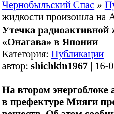
Чернобыльский Спас
»
П
жидкости произошла на 
Утечка радиоактивной 
«Онагава» в Японии
Категория:
Публикации
автор:
shichkin1967
| 16-
На втором энергоблоке
в префектуре Мияги пр
веществ. Об этом сооб