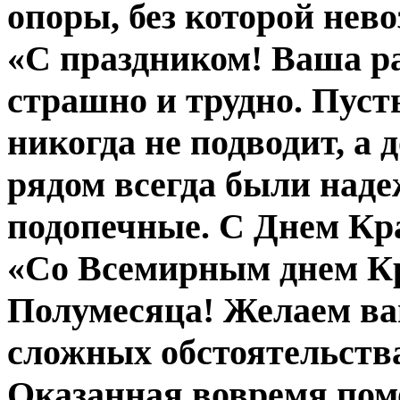
опоры, без которой нев
«С праздником! Ваша ра
страшно и трудно. Пус
никогда не подводит, а 
рядом всегда были наде
подопечные. С Днем Кра
«Со Всемирным днем Кр
Полумесяца! Желаем ва
сложных обстоятельства
Оказанная вовремя пом