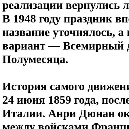
реализации вернулись 
В 1948 году праздник вп
название уточнялось, а
вариант — Всемирный д
Полумесяца.
История самого движени
24 июня 1859 года, пос
Италии. Анри Дюнан ок
между войсками Франци