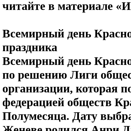
читайте в материале «И
Всемирный день Красног
праздника
Всемирный день Красног
по решению Лиги общес
организации, которая п
федерацией обществ Кр
Полумесяца. Дату выбра
Женеве родился Анри 