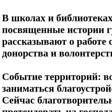
В школах и библиотеках
посвященные истории г
рассказывают о работе 
донорства и волонтерст
Событие территорий: в
заниматься благоустро
Сейчас благотворитель
претендовать на господд