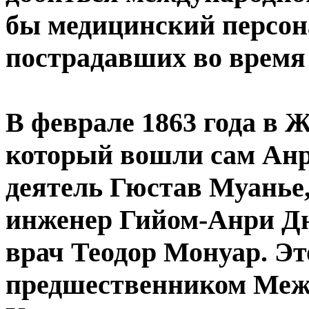
бы медицинский персона
пострадавших во время
В феврале 1863 года в 
который вошли сам Ан
деятель Гюстав Муанье
инженер Гийом-Анри Дю
врач Теодор Монуар. Эт
предшественником Межд