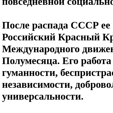
повседневной социальн
После распада СССР ее
Российский Красный Кре
Международного движен
Полумесяца. Его работа
гуманности, беспристра
независимости, доброво
универсальности.