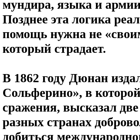
мундира, языка и армии
Позднее эта логика реа
помощь нужна не «своим
который страдает.
В 1862 году Дюнан изда
Сольферино», в которой
сражения, высказал две
разных странах добров
добиться международно