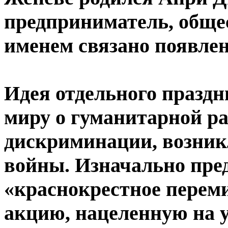
предприниматель, общес
именем связано появлен
Идея отдельного праздн
миру о гуманитарной ра
дискриминации, возник
войны. Изначально пре
«краснокрестное перем
акцию, нацеленную на у