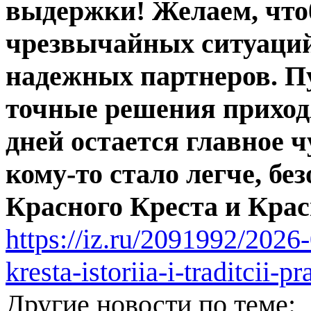
выдержки! Желаем, что
чрезвычайных ситуаций
надежных партнеров. П
точные решения приход
дней остается главное 
кому-то стало легче, б
Красного Креста и Крас
https://iz.ru/2091992/202
kresta-istoriia-i-traditcii-p
Другие новости по теме: