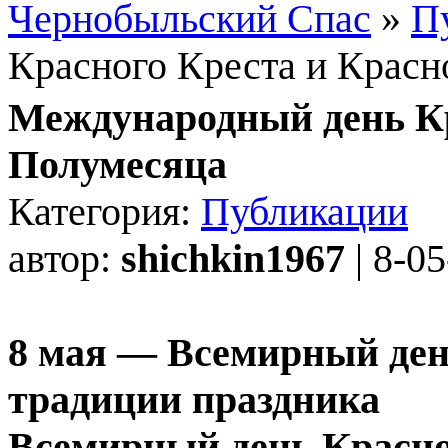
Чернобыльский Спас
»
П
Красного Креста и Красн
Международный день Кр
Полумесяца
Категория:
Публикации
автор:
shichkin1967
| 8-0
8 мая — Всемирный ден
традиции праздника
Всемирный день Красног