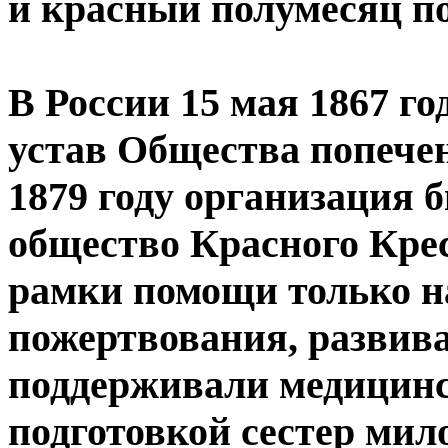
и красный полумесяц п
В России 15 мая 1867 г
устав Общества попечен
1879 году организация 
общество Красного Крес
рамки помощи только н
пожертвования, развив
поддерживали медицинс
подготовкой сестер мил