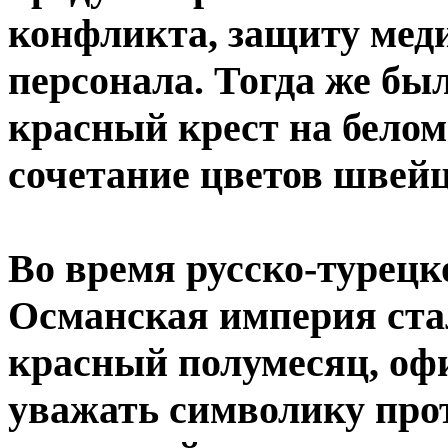
конфликта, защиту мед
персонала. Тогда же б
красный крест на белом
сочетание цветов швейц
Во время русско-турецк
Османская империя стал
красный полумесяц, оф
уважать символику прот