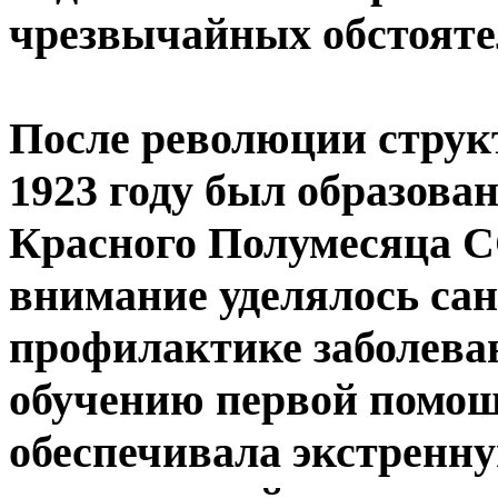
чрезвычайных обстояте
После революции струк
1923 году был образова
Красного Полумесяца С
внимание уделялось са
профилактике заболева
обучению первой помощ
обеспечивала экстренн