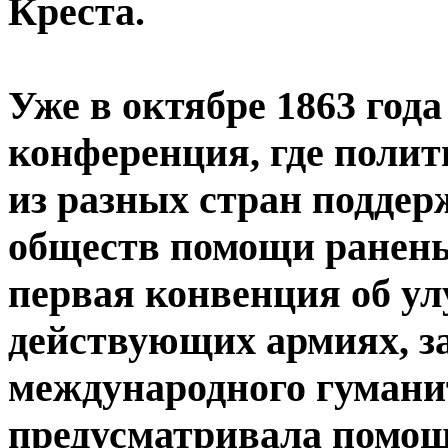
Креста.
Уже в октябре 1863 год
конференция, где полит
из разных стран поддер
обществ помощи ранены
первая конвенция об у
действующих армиях, з
международного гумани
предусматривала помощ