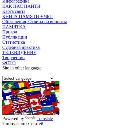
Инфографика
КАК НАС НАЙТИ
Карта сайта
КНИГА ПАМЯТИ + ЧБП
Объявления, Ответы на вопросы
ПАМЯТКА
Прикол
Публикации
Статистика
Судебная практика
ТЕЛЕВИДЕНИЕ
Творчество
ФОТО
Site in other language
Powered by
Translate
7 популярных статей