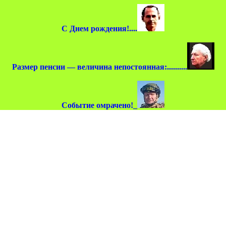
С Днем рождения!....
Размер пенсии — величина непостоянная:..........
Событие омрачено!_