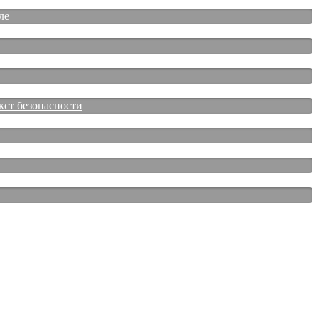
ле
кст безопасности