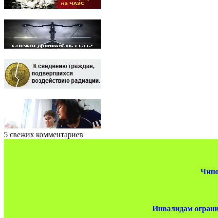
5 свежих комментариев
Чино
Инвалидам ограни