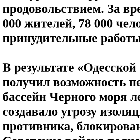
продовольствием. За вр
000 жителей, 78 000 че
принудительные работы
В результате «Одесско
получил возможность пе
бассейн Черного моря л
создавало угрозу изоля
противника, блокирова