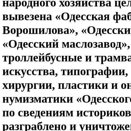
народного хозяйства це
вывезена «Одесская фа
Ворошилова», «Одесски
«Одесский маслозавод»,
троллейбусные и трамв
искусства, типографии,
хирургии, пластики и о
нумизматики «Одесского 
по сведениям историков
разграблено и уничтоже