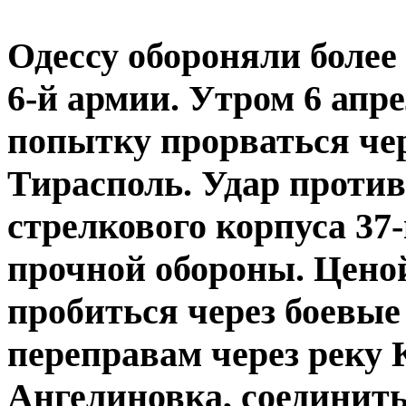
Одессу обороняли боле
6-й армии. Утром 6 апр
попытку прорваться че
Тирасполь. Удар против
стрелкового корпуса 37-
прочной обороны. Ценой
пробиться через боевые
переправам через реку 
Ангелиновка, соединить