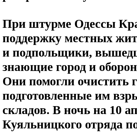
При штурме Одессы Кра
поддержку местных жит
и подпольщики, вышедш
знающие город и оборо
Они помогли очистить г
подготовленные им взры
складов. В ночь на 10 а
Куяльницкого отряда п