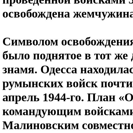
освобождена жемчужина 
Символом освобождения
было поднятое в тот же
знамя. Одесса находила
румынских войск почти т
апрель 1944-го. План «
командующим войсками
Малиновским совместно