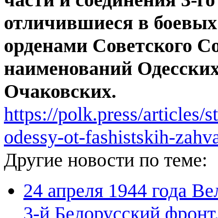
отличившиеся в боевых
орденами Советского С
наименований Одесских
Очаковских.
https://polk.press/articles/
odessy-ot-fashistskih-zahv
Другие новости по теме:
24 апреля 1944 года Ве
3-й Белорусский фронт