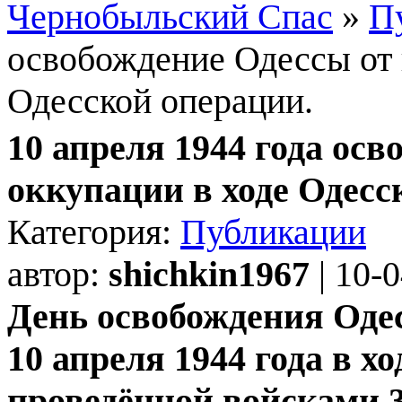
Чернобыльский Спас
»
П
освобождение Одессы от 
Одесской операции.
10 апреля 1944 года ос
оккупации в ходе Одесс
Категория:
Публикации
автор:
shichkin1967
| 10-
День освобождения Оде
10 апреля 1944 года в х
проведённой войсками 