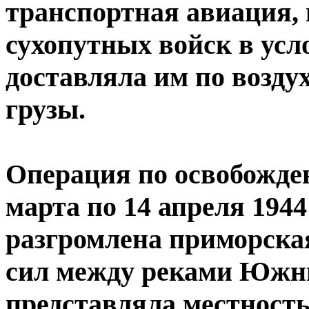
транспортная авиация, 
сухопутных войск в усл
доставляла им по возду
грузы.
Операция по освобожден
марта по 14 апреля 1944
разгромлена приморска
сил между реками Южны
представляла местность