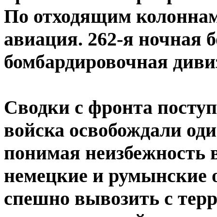
По отходящим колоннам
авиация. 262-я ночная 
бомбардировочная дивиз
Сводки с фронта посту
войска освобождали оди
понимая неизбежность 
немецкие и румынские 
спешно вывозить с тер