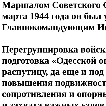
Маршалом Советского С
марта 1944 года он был
Главнокомандующим И
Перегруппировка войск 
подготовка «Одесской 
распутицу, да еще и по
повышения подвижности
сопротивления и опорны
и захвата важных узлов 