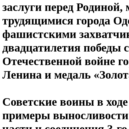
заслуги перед Родиной,
трудящимися города Оде
фашистскими захватчик
двадцатилетия победы с
Отечественной войне го
Ленина и медаль «Золот
Советские воины в ходе
примеры выносливости 
части и соединения 3-г