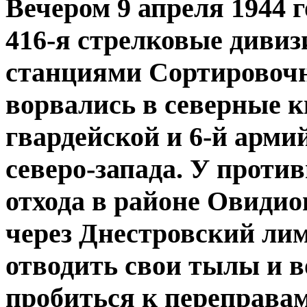
Вечером 9 апреля 1944 го
416-я стрелковые дивиз
станциями Сортировочн
ворвались в северные к
гвардейской и 6-й арми
северо-запада. У проти
отхода в районе Овиди
через Днестровский лим
отводить свои тылы и в
пробиться к переправам