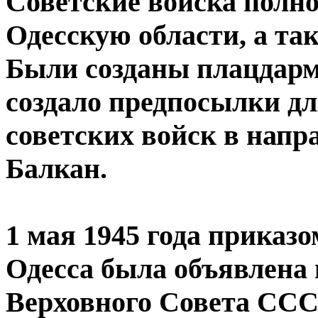
Советские войска полн
Одесскую области, а та
Были созданы плацдармы
создало предпосылки д
советских войск в нап
Балкан.
1 мая 1945 года прика
Одесса была объявлена 
Верховного Совета СССР