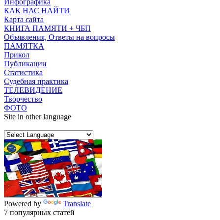
Инфографика
КАК НАС НАЙТИ
Карта сайта
КНИГА ПАМЯТИ + ЧБП
Объявления, Ответы на вопросы
ПАМЯТКА
Прикол
Публикации
Статистика
Судебная практика
ТЕЛЕВИДЕНИЕ
Творчество
ФОТО
Site in other language
Powered by
Translate
7 популярных статей