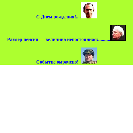
С Днем рождения!....
Размер пенсии — величина непостоянная:..........
Событие омрачено!_