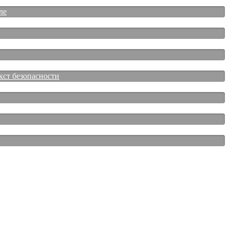
ле
кст безопасности