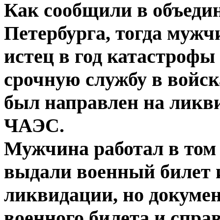
Как сообщили в объедин
Петербурга, тогда мужч
истец в год катастроф
срочную службу в войск
был направлен на ликв
ЧАЭС.
Мужчина работал в том
выдали военный билет и
ликвидации, но докуме
военного билета и спра