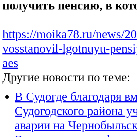
получить пенсию, в кот
https://moika78.ru/news/2
vosstanovil-lgotnuyu-pensi
aes
Другие новости по теме:
В Судогде благодаря в
Судогодского района у
аварии на Чернобыльс