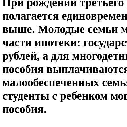
При рождении третьего
полагается единовремен
выше. Молодые семьи м
части ипотеки: государ
рублей, а для многодет
пособия выплачиваются 
малообеспеченных сем
студенты с ребенком мо
пособия.