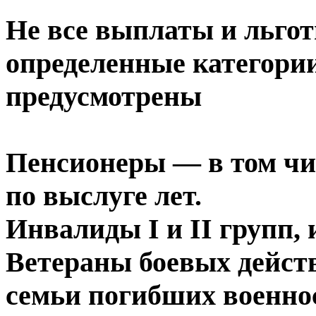
Не все выплаты и льгот
определенные категории
предусмотрены
Пенсионеры — в том чис
по выслуге лет.
Инвалиды I и II групп,
Ветераны боевых дейст
семьи погибших военн