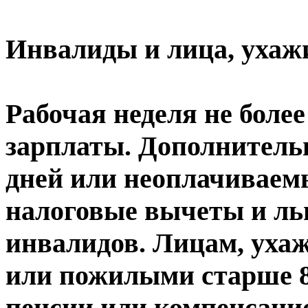
Инвалиды и лица, ухаж
Рабочая неделя не боле
зарплаты. Дополнитель
дней или неоплачиваем
налоговые вычеты и ль
инвалидов. Лицам, уха
или пожилыми старше 80
пенсии или компенсаци