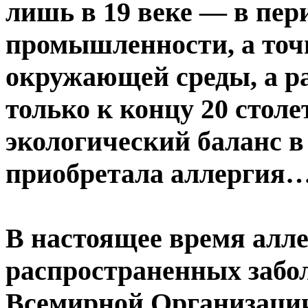
лишь в 19 веке — в пер
промышленности, а точн
окружающей среды, а ра
только к концу 20 стол
экологический баланс в
приобретала аллергия
В настоящее время алле
распространенных забо
Всемирной Организации