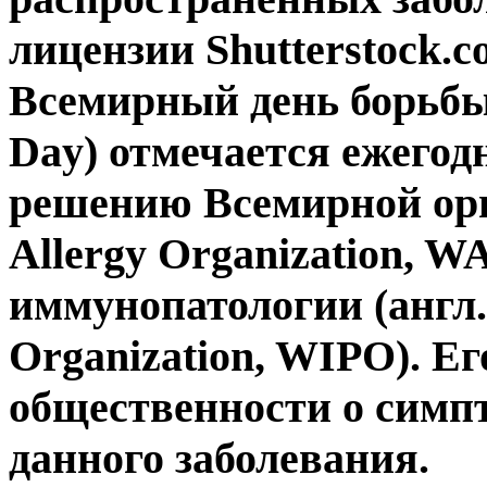
лицензии Shutterstock.c
Всемирный день борьбы 
Day) отмечается ежегодн
решению Всемирной орг
Allergy Organization, 
иммунопатологии (англ
Organization, WIPO). 
общественности о симп
данного заболевания.