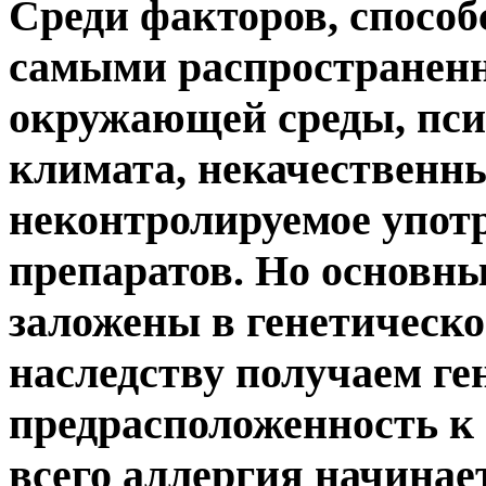
Среди факторов, способ
самыми распространенн
окружающей среды, пси
климата, некачественн
неконтролируемое упот
препаратов. Но основн
заложены в генетическо
наследству получаем ге
предрасположенность к
всего аллергия начинае