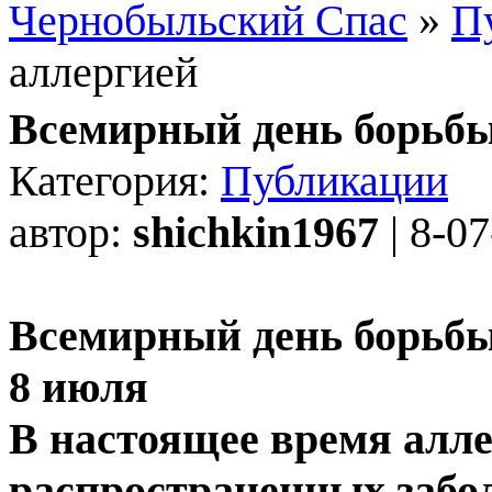
Чернобыльский Спас
»
П
аллергией
Всемирный день борьбы
Категория:
Публикации
автор:
shichkin1967
| 8-0
Всемирный день борьбы
8 июля
В настоящее время алле
распространенных забол