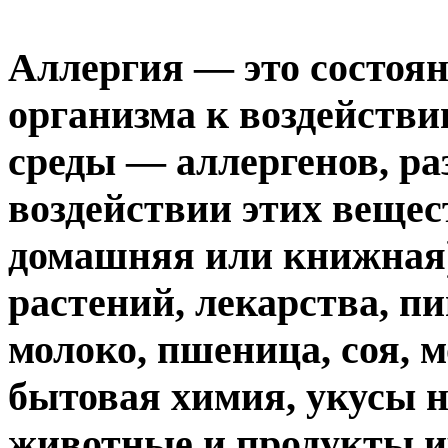
Аллергия — это состоя
организма к воздейств
среды — аллергенов, р
воздействии этих вещес
домашняя или книжная)
растений, лекарства, п
молоко, пшеница, соя, 
бытовая химия, укусы н
животные и продукты их