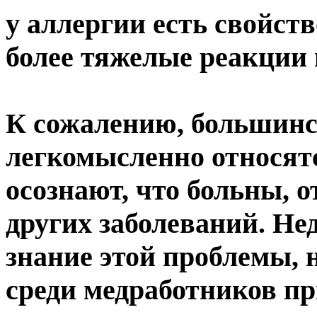
у аллергии есть свойст
более тяжелые реакции 
К сожалению, большинс
легкомысленно относятс
осознают, что больны, 
других заболеваний. Н
знание этой проблемы, н
среди медработников п