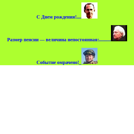
С Днем рождения!....
Размер пенсии — величина непостоянная:..........
Событие омрачено!_