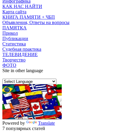
Инфографика
КАК НАС НАЙТИ
Карта сайта
КНИГА ПАМЯТИ + ЧБП
Объявления, Ответы на вопросы
ПАМЯТКА
Прикол
Публикации
Статистика
Судебная практика
ТЕЛЕВИДЕНИЕ
Творчество
ФОТО
Site in other language
Powered by
Translate
7 популярных статей