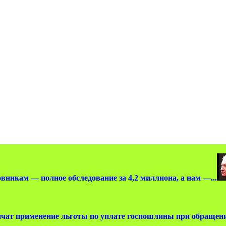
вникам — полное обследование за 4,2 миллиона, а нам —...
чат применение льготы по уплате госпошлины при обращении