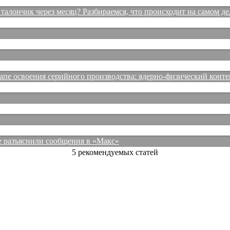
талончик через месяц? Разбираемся, что происходит на самом де
е освоения серийного производства: ядерно-физический конте
е разъяснили сообщения в «Макс»
5 рекомендуемых статей