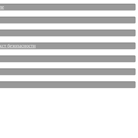
ле
кст безопасности