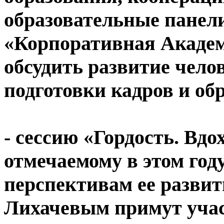
образовательные панел
«Корпоративная Академ
обсудить развитие чело
подготовки кадров и об
- сессию «Гордость. Вд
отмечаемому в этом год
перспективам ее развит
Лихачевым примут учас