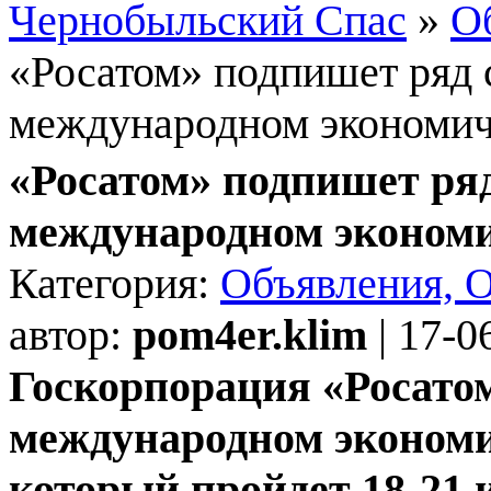
Чернобыльский Спас
»
О
«Росатом» подпишет ряд 
международном экономич
«Росатом» подпишет ря
международном эконом
Категория:
Объявления, 
автор:
pom4er.klim
| 17-0
Госкорпорация «Росато
международном экономи
который пройдет 18-21 