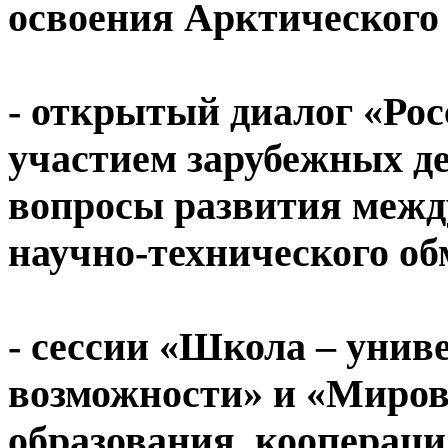
освоения Арктического 
- открытый диалог «Рос
участием зарубежных де
вопросы развития между
научно-технического об
- сессии «Школа – унив
возможности» и «Миров
образования, кооперация