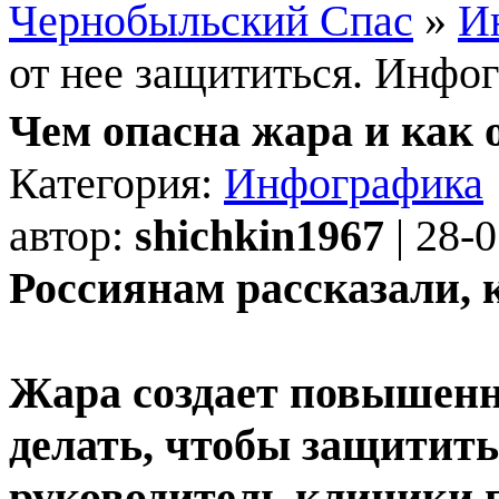
Чернобыльский Спас
»
И
от нее защититься. Инфо
Чем опасна жара и как 
Категория:
Инфографика
автор:
shichkin1967
| 28-
Россиянам рассказали, 
Жара создает повышенну
делать, чтобы защитить 
руководитель клиники 