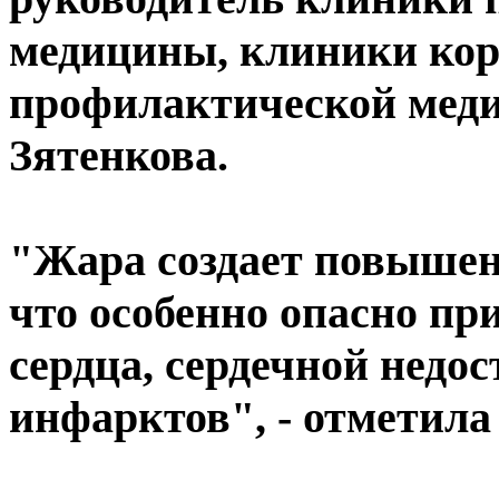
медицины, клиники кор
профилактической мед
Зятенкова.
"Жара создает повышенн
что особенно опасно пр
сердца, сердечной недо
инфарктов", - отметила 