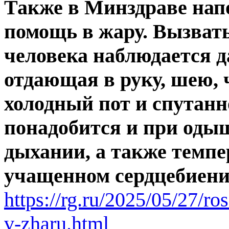
Также в Минздраве нап
помощь в жару. Вызвать
человека наблюдается д
отдающая в руку, шею, 
холодный пот и спутанн
понадобится и при одышк
дыхании, а также темпе
учащенном сердцебиени
https://rg.ru/2025/05/27/ro
v-zharu.html