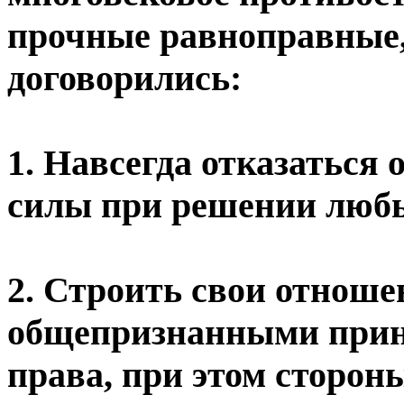
прочные равноправные,
договорились:
1. Навсегда отказаться
силы при решении любы
2. Строить свои отноше
общепризнанными прин
права, при этом сторон