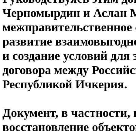
Черномырдин и Аслан М
межправительственное 
развитие взаимовыгодно
и создание условий дл
договора между Россий
Республикой Ичкерия.
Документ, в частности,
восстановление объект