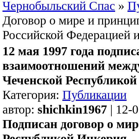
Чернобыльский Спас
»
П
Договор о мире и принц
Российской Федерацией и
12 мая 1997 года подпи
взаимоотношений между
Чеченской Республикой
Категория:
Публикации
автор:
shichkin1967
| 12-
Подписан договор о мир
Республикой Ичкерия