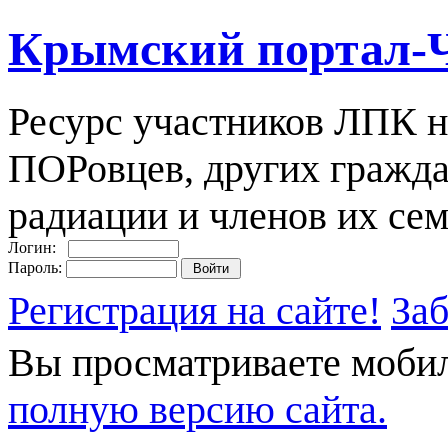
Крымский портал-
Ресурс участников ЛПК н
ПОРовцев, других гражда
радиации и членов их сем
Логин:
Пароль:
Регистрация на сайте!
За
Вы просматриваете моби
полную версию сайта.