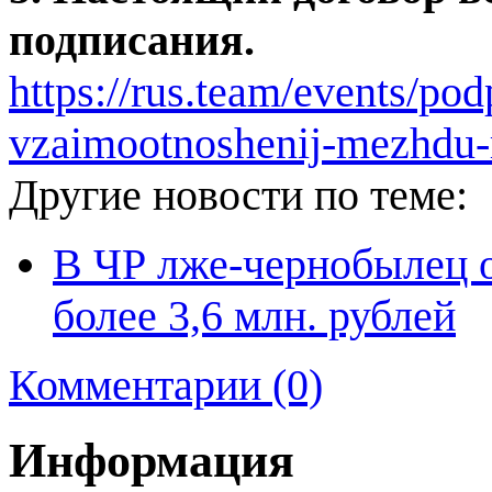
подписания.
https://rus.team/events/po
vzaimootnoshenij-mezhdu-r
Другие новости по теме:
В ЧР лже-чернобылец 
более 3,6 млн. рублей
Комментарии (0)
Информация