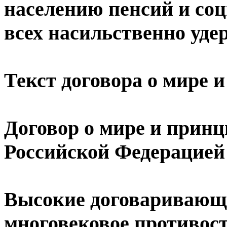
населению пенсий и со
всех насильственно уд
Текст договора о мире
Договор о мире и прин
Российской Федерацией
Высокие договаривающи
многовековое противост