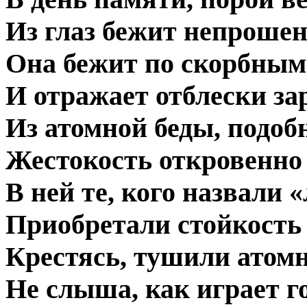
Из глаз бежит непроше
Она бежит по скорбным
И отражает отблески за
Из атомной беды, подоб
Жестокость откровенно
В ней те, кого назвали 
Приобретали стойкость 
Крестясь, тушили атом
Не слыша, как играет 