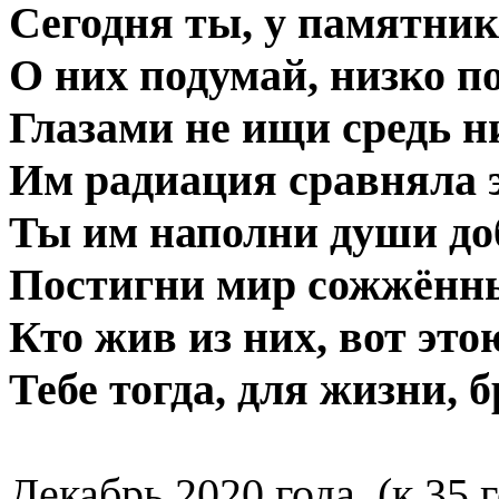
Сегодня ты, у памятник
О них подумай, низко п
Глазами не ищи средь ни
Им радиация сравняла 
Ты им наполни души до
Постигни мир сожжённы
Кто жив из них, вот это
Тебе тогда, для жизни, б
Декабрь 2020 года. (к 3