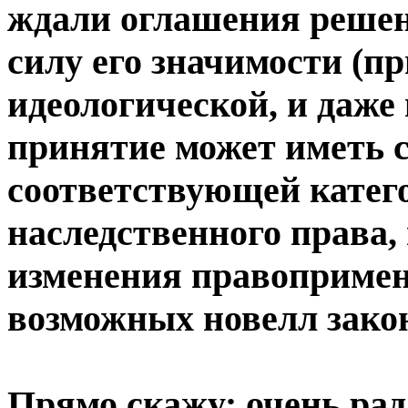
ждали оглашения решени
силу его значимости (п
идеологической, и даже 
принятие может иметь с
соответствующей катего
наследственного права,
изменения правопримен
возможных новелл зако
Прямо скажу: очень рад