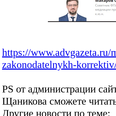
https://www.advgazeta.ru/m
zakonodatelnykh-korrektiv
PS от администрации сайт
Щаникова сможете читать 
Другие новости по теме: