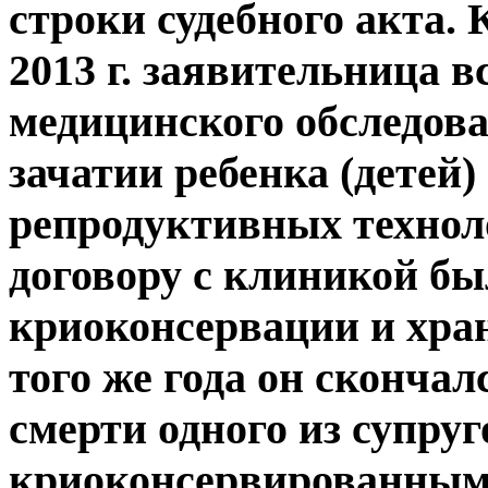
строки судебного акта. 
2013 г. заявительница в
медицинского обследов
зачатии ребенка (детей
репродуктивных технолог
договору с клиникой бы
криоконсервации и хран
того же года он скончал
смерти одного из супру
криоконсервированным 