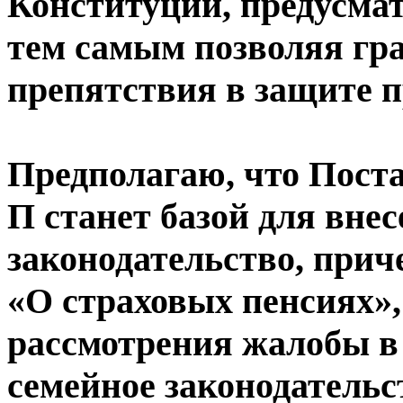
Конституции, предусма
тем самым позволяя гр
препятствия в защите п
Предполагаю, что Постан
П станет базой для вне
законодательство, прич
«О страховых пенсиях»
рассмотрения жалобы в 
семейное законодательс