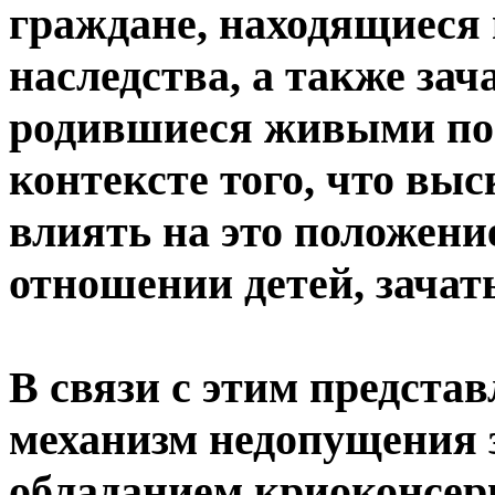
граждане, находящиеся
наследства, а также за
родившиеся живыми пос
контексте того, что вы
влиять на это положени
отношении детей, зачат
В связи с этим предста
механизм недопущения 
обладанием криоконсер