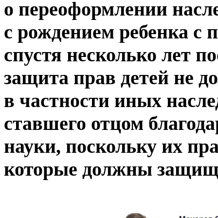
о переоформлении насл
с рождением ребенка с
спустя несколько лет п
защита прав детей не д
в частности иных насл
ставшего отцом благод
науки, поскольку их пр
которые должны защища