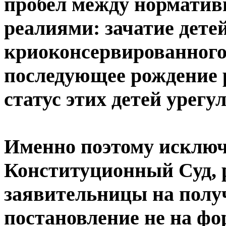
пробел между нормати
реалиями: зачатие дете
криоконсервированного
последующее рождение 
статус этих детей урегу
Именно поэтому исключ
Конституционный Суд, р
заявительницы на полу
постановление не на фо