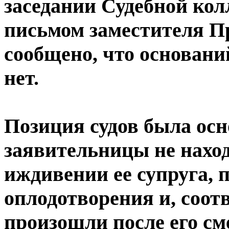
заседании Судебной кол
письмом заместителя П
сообщено, что основани
нет.
Позиция судов была осн
заявительницы не наход
иждивении ее супруга, 
оплодотворения и, соот
произошли после его см