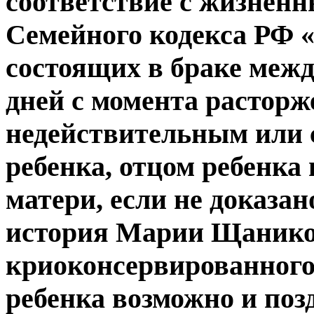
соответствие с жизненны
Семейного кодекса РФ «
состоящих в браке между
дней с момента расторж
недействительным или с
ребенка, отцом ребенка
матери, если не доказан
история Марии Щаников
криоконсервированног
ребенка возможно и позд