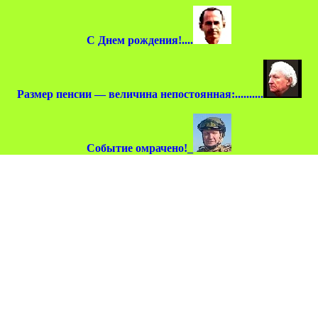
С Днем рождения!....
Размер пенсии — величина непостоянная:..........
Событие омрачено!_