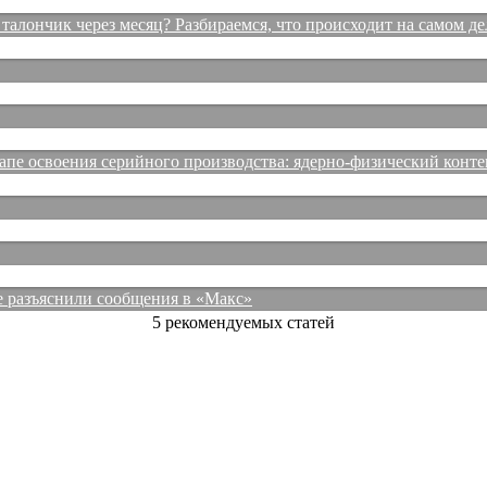
талончик через месяц? Разбираемся, что происходит на самом де
е освоения серийного производства: ядерно-физический конте
е разъяснили сообщения в «Макс»
5 рекомендуемых статей