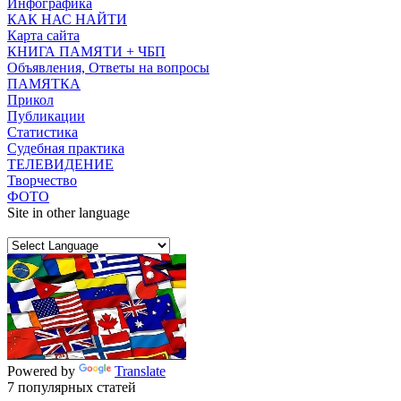
Инфографика
КАК НАС НАЙТИ
Карта сайта
КНИГА ПАМЯТИ + ЧБП
Объявления, Ответы на вопросы
ПАМЯТКА
Прикол
Публикации
Статистика
Судебная практика
ТЕЛЕВИДЕНИЕ
Творчество
ФОТО
Site in other language
Powered by
Translate
7 популярных статей