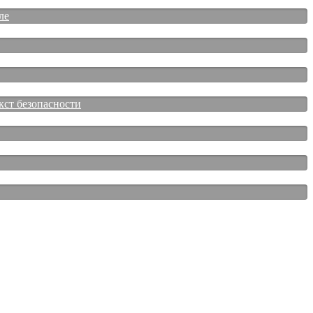
ле
кст безопасности