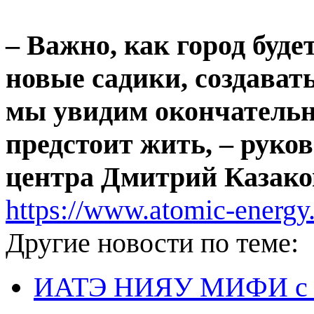
– Важно, как город буде
новые садики, создават
мы увидим окончательн
предстоит жить, – руко
центра Дмитрий Казако
https://www.atomic-energy
Другие новости по теме:
ИАТЭ НИЯУ МИФИ с 27