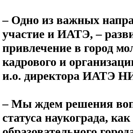
– Одно из важных напра
участие и ИАТЭ, – разви
привлечение в город мо
кадрового и организаци
и.о. директора ИАТЭ 
– Мы ждем решения воп
статуса наукограда, ка
образовательного город