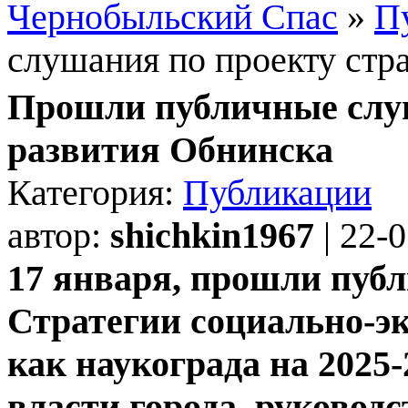
Чернобыльский Спас
»
П
слушания по проекту стр
Прошли публичные слуш
развития Обнинска
Категория:
Публикации
автор:
shichkin1967
| 22-
17 января, прошли пуб
Стратегии социально-э
как наукограда на 2025
власти города, руководс