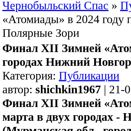
Чернобыльский Спас
»
П
«Атомиады» в 2024 году 
Полярные Зори
Финал XII Зимней «Атом
городах Нижний Новгор
Категория:
Публикации
автор:
shichkin1967
| 21-
Финал XII Зимней «Атом
марта в двух городах -
(Мурманская обл., горо