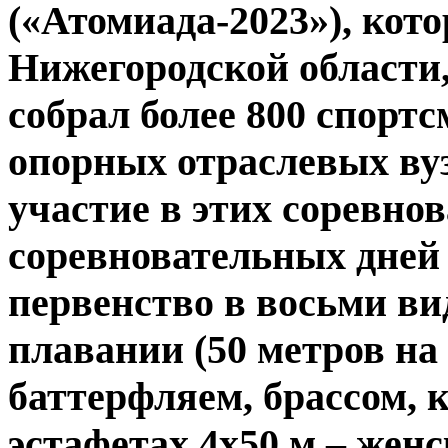
(«Атомиада-2023»), кот
Нижегородской области,
собрал более 800 спорт
опорных отраслевых ву
участие в этих соревнов
соревновательных дней 
первенство в восьми вид
плавании (50 метров на
баттерфляем, брассом, 
эстафетах 4х50 м – жен