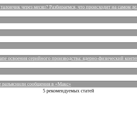
талончик через месяц? Разбираемся, что происходит на самом де
е освоения серийного производства: ядерно-физический конте
е разъяснили сообщения в «Макс»
5 рекомендуемых статей