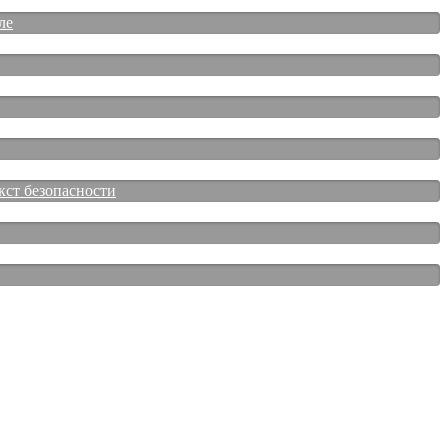
ле
кст безопасности