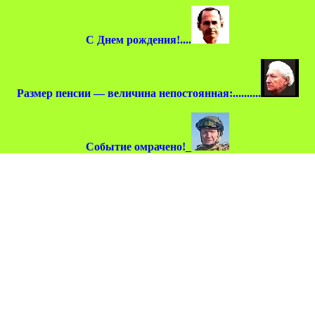
С Днем рождения!....
Размер пенсии — величина непостоянная:..........
Событие омрачено!_