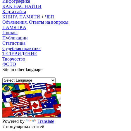
Инфографика
КАК НАС НАЙТИ
Карта сайта
КНИГА ПАМЯТИ + ЧБП
Объявления, Ответы на вопросы
ПАМЯТКА
Прикол
Публикации
Статистика
Судебная практика
ТЕЛЕВИДЕНИЕ
Творчество
ФОТО
Site in other language
Powered by
Translate
7 популярных статей