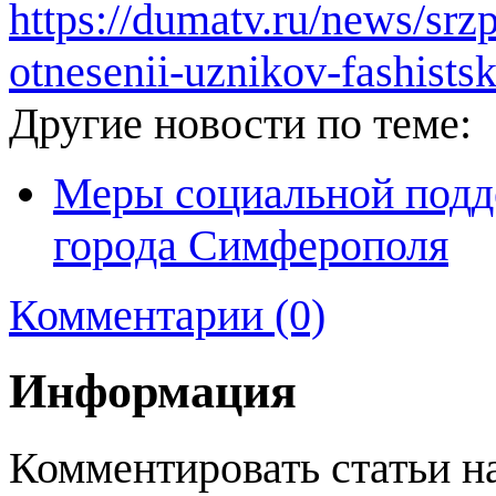
https://dumatv.ru/news/sr
otnesenii-uznikov-fashists
Другие новости по теме:
Меры социальной подде
города Симферополя
Комментарии (0)
Информация
Комментировать статьи н