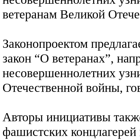
ветеранам Великой Отече
Законопроектом предлага
закон “О ветеранах”, на
несовершеннолетних узн
Отечественной войны, гов
Авторы инициативы также
фашистских концлагерей